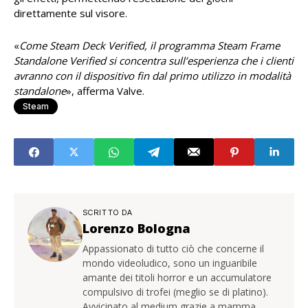
direttamente sul visore.
«
Come Steam Deck Verified, il programma Steam Frame
Standalone Verified si concentra sull’esperienza che i clienti
avranno con il dispositivo fin dal primo utilizzo in modalità
standalone
», afferma Valve.
Steam
SCRITTO DA
Lorenzo Bologna
Appassionato di tutto ciò che concerne il
mondo videoludico, sono un inguaribile
amante dei titoli horror e un accumulatore
compulsivo di trofei (meglio se di platino).
Avvicinato al medium grazie a mamma