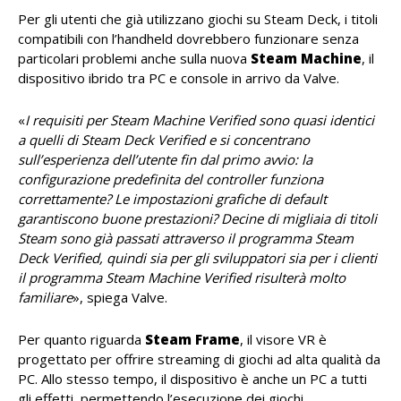
Per gli utenti che già utilizzano giochi su Steam Deck, i titoli
compatibili con l’handheld dovrebbero funzionare senza
particolari problemi anche sulla nuova
Steam
Machine
, il
dispositivo ibrido tra PC e console in arrivo da Valve.
«
I requisiti per Steam Machine Verified sono quasi identici
a quelli di Steam Deck Verified e si concentrano
sull’esperienza dell’utente fin dal primo avvio: la
configurazione predefinita del controller funziona
correttamente? Le impostazioni grafiche di default
garantiscono buone prestazioni? Decine di migliaia di titoli
Steam sono già passati attraverso il programma Steam
Deck Verified, quindi sia per gli sviluppatori sia per i clienti
il programma Steam Machine Verified risulterà molto
familiare
», spiega Valve.
Per quanto riguarda
Steam
Frame
, il visore VR è
progettato per offrire streaming di giochi ad alta qualità da
PC. Allo stesso tempo, il dispositivo è anche un PC a tutti
gli effetti, permettendo l’esecuzione dei giochi