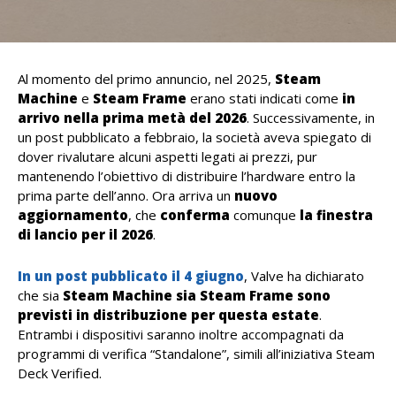
Al momento del primo annuncio, nel 2025,
Steam
Machine
e
Steam
Frame
erano stati indicati come
in
arrivo nella prima metà del 2026
. Successivamente, in
un post pubblicato a febbraio, la società aveva spiegato di
dover rivalutare alcuni aspetti legati ai prezzi, pur
mantenendo l’obiettivo di distribuire l’hardware entro la
prima parte dell’anno. Ora arriva un
nuovo
aggiornamento
, che
conferma
comunque
la finestra
di lancio per il 2026
.
In un post pubblicato il 4 giugno
, Valve ha dichiarato
che sia
Steam Machine sia Steam Frame sono
previsti in distribuzione per questa estate
.
Entrambi i dispositivi saranno inoltre accompagnati da
programmi di verifica “Standalone”, simili all’iniziativa Steam
Deck Verified.