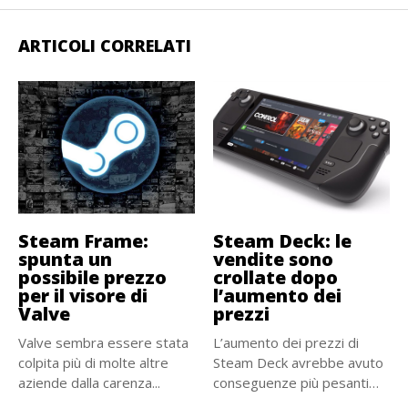
ARTICOLI CORRELATI
Steam Frame:
Steam Deck: le
spunta un
vendite sono
possibile prezzo
crollate dopo
per il visore di
l’aumento dei
Valve
prezzi
Valve sembra essere stata
L’aumento dei prezzi di
colpita più di molte altre
Steam Deck avrebbe avuto
aziende dalla carenza...
conseguenze più pesanti
del...