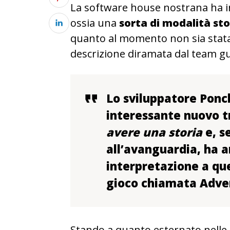
La software house nostrana ha in
ossia una
sorta di modalità sto
quanto al momento non sia stata 
descrizione diramata dal team gu
Lo sviluppatore Ponc
interessante nuovo t
avere una storia
e, s
all’avanguardia, ha 
interpretazione a qu
gioco chiamata Adve
Stando a quanto esternato nelle 