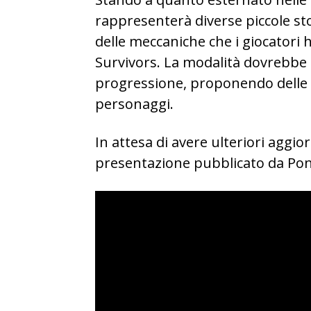
rappresenterà diverse piccole st
delle meccaniche che i giocator
Survivors. La modalità dovrebbe 
progressione, proponendo delle q
personaggi.
In attesa di avere ulteriori aggior
presentazione pubblicato da Pon