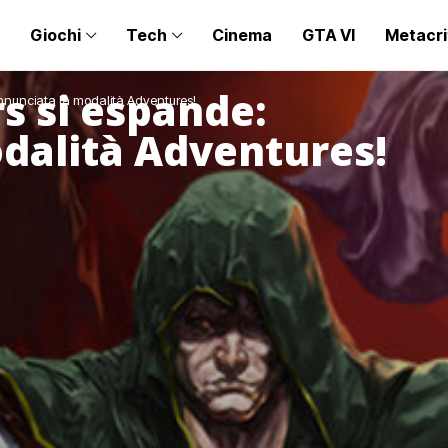
Giochi
Tech
Cinema
GTA VI
Metacri
s si espande:
annunciata la modalità Adventures!
dalità Adventures!