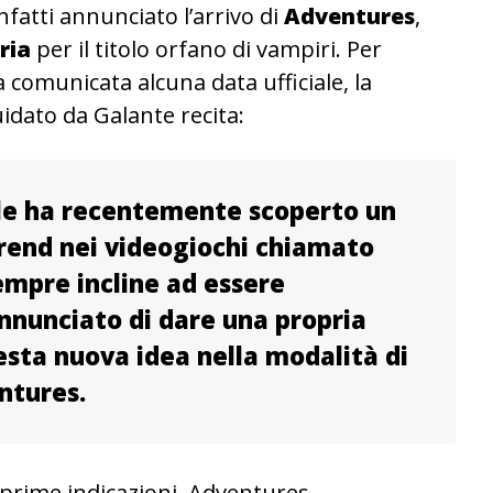
fatti annunciato l’arrivo di
Adventures
,
ria
per il titolo orfano di vampiri. Per
comunicata alcuna data ufficiale, la
idato da Galante recita:
le ha recentemente scoperto un
rend nei videogiochi chiamato
empre incline ad essere
annunciato di dare una propria
esta nuova idea nella modalità di
ntures.
prime indicazioni, Adventures