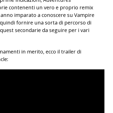
orie contenenti un vero e proprio remix
i hanno imparato a conoscere su Vampire
quindi fornire una sorta di percorso di
uest secondarie da seguire per i vari
namenti in merito, ecco il trailer di
cle: