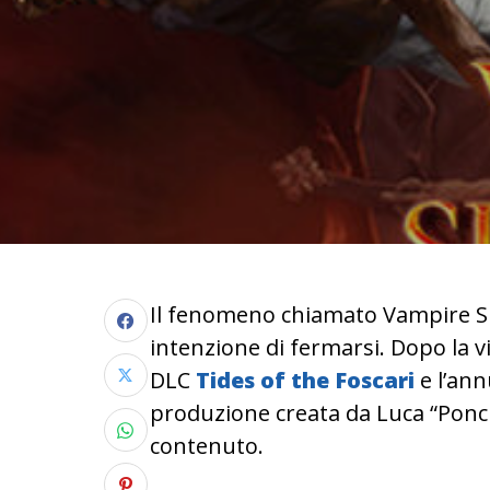
Il fenomeno chiamato Vampire S
intenzione di fermarsi. Dopo la vi
DLC
Tides of the Foscari
e l’an
produzione creata da Luca “Poncl
contenuto.