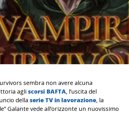
urvivors sembra non avere alcuna
ttoria agli
scorsi BAFTA
, l’uscita del
nuncio della
serie TV in lavorazione
, la
e” Galante vede all’orizzonte un nuovissimo