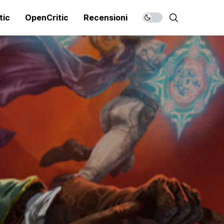
tic
OpenCritic
Recensioni