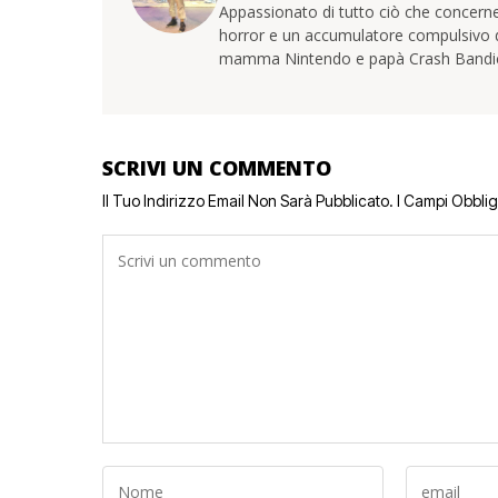
Appassionato di tutto ciò che concerne
horror e un accumulatore compulsivo di 
mamma Nintendo e papà Crash Bandi
SCRIVI UN COMMENTO
Il Tuo Indirizzo Email Non Sarà Pubblicato.
I Campi Obbli