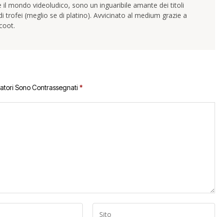
 il mondo videoludico, sono un inguaribile amante dei titoli
trofei (meglio se di platino). Avvicinato al medium grazie a
coot.
gatori Sono Contrassegnati
*