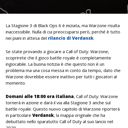
La Stagione 3 di Black Ops 6 è iniziata, ma Warzone risulta
inaccessibile. Nulla di cui preoccuparsi però, perché è tutto
nei piani in attesa del
rilancio di Verdansk
.
Se state provando a giocare a Call of Duty: Warzone,
scoprirete che il gioco battle royale è completamente
ingiocabile. La buona notizia è che questo non è un
problema ma una cosa messa in conto da tempo, dato che
Warzone dovrebbe essere inattivo per tutti i giocatori al
momento.
Domani alle 18:00 ora italiana
, Call of Duty: Warzone
tornerà in azione e darà il via alla Stagione 3 anche sul
battle royale. Questo nuovo capitolo di Warzone riporterà
in particolare
Verdansk
, la mappa originale che ha
debuttato nello sparatutto Call of Duty al suo lancio nel
2020.