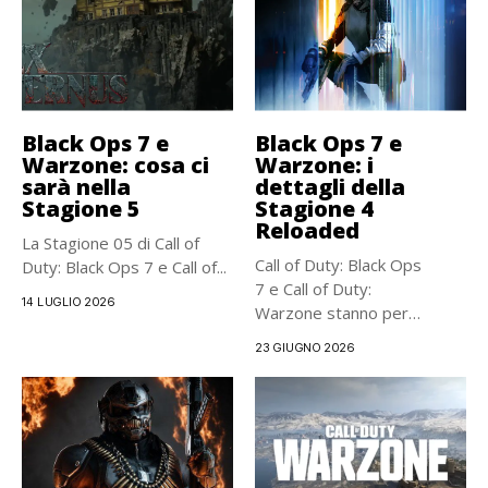
Black Ops 7 e
Black Ops 7 e
Warzone: cosa ci
Warzone: i
sarà nella
dettagli della
Stagione 5
Stagione 4
Reloaded
La Stagione 05 di Call of
Call of Duty: Black Ops
Duty: Black Ops 7 e Call of...
7 e Call of Duty:
14 LUGLIO 2026
Warzone stanno per
ricevere una...
23 GIUGNO 2026