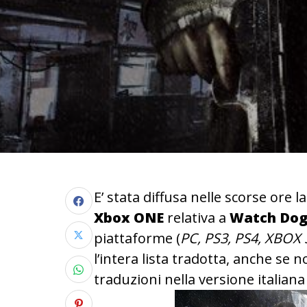
E’ stata diffusa nelle scorse ore l
Xbox ONE
relativa a
Watch Dog
piattaforme (
PC, PS3, PS4, XBOX
l’intera lista tradotta, anche se
traduzioni nella versione italiana