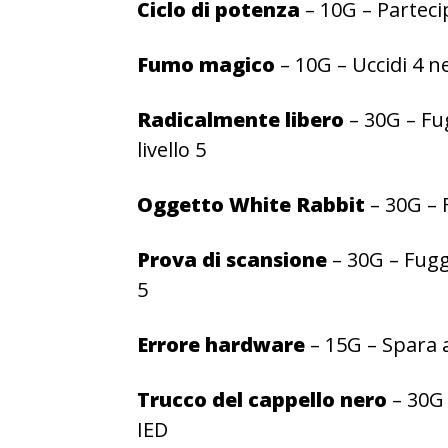
Ciclo di potenza
– 10G – Partecip
Fumo magico
– 10G – Uccidi 4 n
Radicalmente libero
– 30G – Fu
livello 5
Oggetto White Rabbit
– 30G – F
Prova di scansione
– 30G – Fuggi
5
Errore hardware
– 15G – Spara 
Trucco del cappello nero
– 30G 
IED