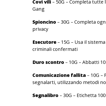
Covi vili
– 50G – Completa tutte le
Gang
Spioncino
– 30G – Completa ogni 
privacy
Esecutore
– 15G – Usa il sistema
criminali confermati
Duro scontro
– 10G – Abbatti 10 
Comunicazione fallita
– 10G – 
segnalarti, utilizzando metodi non
Segnalibro
– 30G – Etichetta 100