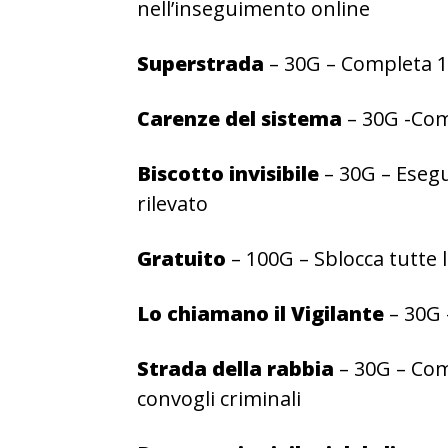
nell’inseguimento online
Superstrada
– 30G – Completa 1
Carenze del sistema
– 30G -Com
Biscotto invisibile
– 30G – Eseg
rilevato
Gratuito
– 100G – Sblocca tutte l
Lo chiamano il Vigilante
– 30G 
Strada della rabbia
– 30G – Comp
convogli criminali