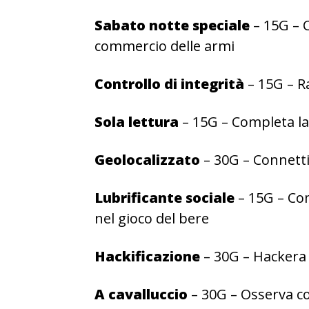
Sabato notte speciale
– 15G – C
commercio delle armi
Controllo di integrità
– 15G – Ra
Sola lettura
– 15G – Completa la 
Geolocalizzato
– 30G – Connetti
Lubrificante sociale
– 15G – Comp
nel gioco del bere
Hackificazione
– 30G – Hackera 
A cavalluccio
– 30G – Osserva co