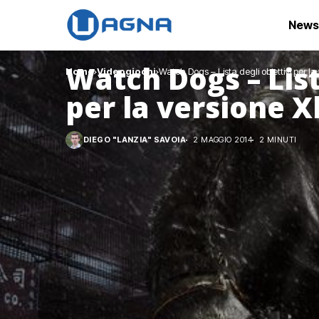
News
Watch Dogs – List
Home
Videogiochi
Watch Dogs – Lista degli obiettivi per l
per la versione 
DIEGO "LANZIA" SAVOIA
2 MAGGIO 2014
2 MINUTI