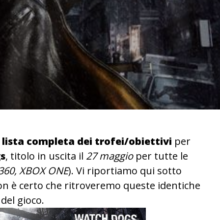
a
lista completa dei trofei/obiettivi
per
s
, titolo in uscita il
27 maggio
per tutte le
 360, XBOX ONE
). Vi riportiamo qui sotto
 non è certo che ritroveremo queste identiche
 del gioco.