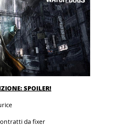
ZIONE: SPOILER!
urice
ntratti da fixer