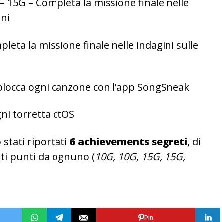
– 15G – Completa la missione finale nelle
ani
leta la missione finale nelle indagini sulle
blocca ogni canzone con l’app SongSneak
ni torretta ctOS
o stati riportati
6 achievements segreti
, di
ti punti da ognuno (
10G, 10G, 15G, 15G,
Pin