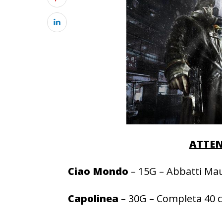
ATTEN
Ciao Mondo
– 15G – Abbatti Ma
Capolinea
– 30G – Completa 40 co