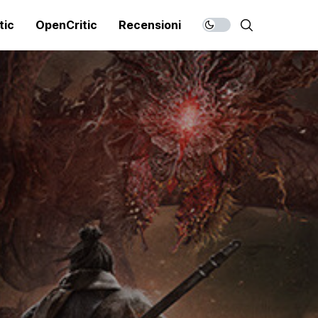
tic
OpenCritic
Recensioni