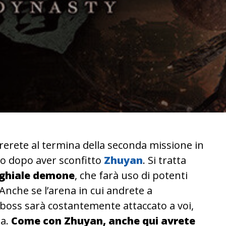
trerete al termina della seconda missione in
to dopo aver sconfitto
Zhuyan
. Si tratta
ghiale demone
, che farà uso di potenti
Anche se l’arena in cui andrete a
 boss sarà costantemente attaccato a voi,
za.
Come con Zhuyan, anche qui avrete