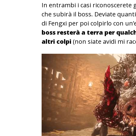
In entrambi i casi riconoscerete gl
che subirà il boss. Deviate quanti
di Fengxi per poi colpirlo con un
boss resterà a terra per qual
altri colpi
(non siate avidi mi ra