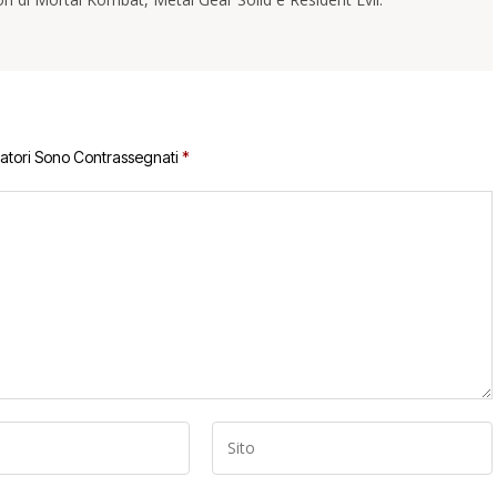
gatori Sono Contrassegnati
*