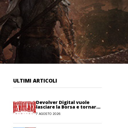
ULTIMI ARTICOLI
Devolver Digital vuole
lasciare la Borsa e tornare
privata
7 AGOSTO 2026