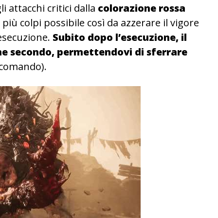
i attacchi critici dalla
colorazione rossa
 più colpi possibile così da azzerare il vigore
’esecuzione.
Subito dopo l’esecuzione, il
che secondo, permettendovi di sferrare
ccomando).