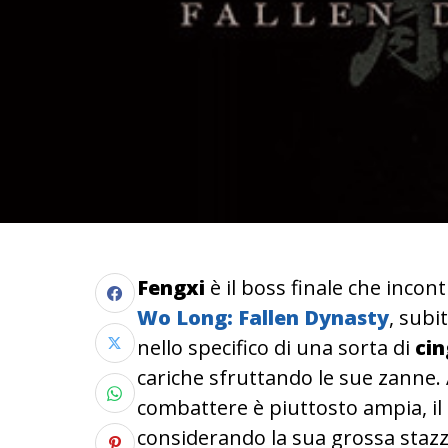
Fengxi
è il boss finale che incon
Wo Long: Fallen Dynasty
, subi
nello specifico di una sorta di
cin
cariche sfruttando le sue zanne. 
combattere è piuttosto ampia, il
considerando la sua grossa staz