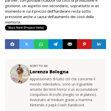
partner, con possibili ricadute sui costi di produzione e
gestione. Un aspetto non secondario, soprattutto in un
momento in cui il prezzo dell’hardware resta sotto
pressione anche a causa dell’aumento dei costi della
memoria.
Xbox Next (Project Helix)
SCRITTO DA
Lorenzo Bologna
Appassionato di tutto ciò che concerne il
mondo videoludico, sono un inguaribile
amante dei titoli horror e un accumulatore
compulsivo di trofei (meglio se di platino).
Avvicinato al medium grazie a mamma
Nintendo e papà Crash Bandicoot.