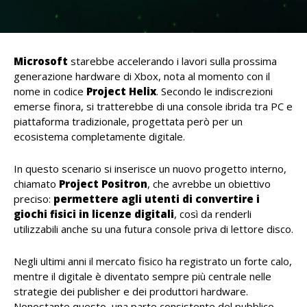
Microsoft
starebbe accelerando i lavori sulla prossima
generazione hardware di Xbox, nota al momento con il
nome in codice
Project Helix
. Secondo le indiscrezioni
emerse finora, si tratterebbe di una console ibrida tra PC e
piattaforma tradizionale, progettata però per un
ecosistema completamente digitale.
In questo scenario si inserisce un nuovo progetto interno,
chiamato
Project Positron
, che avrebbe un obiettivo
preciso:
permettere agli utenti di convertire i
giochi fisici in licenze digitali
, così da renderli
utilizzabili anche su una futura console priva di lettore disco.
Negli ultimi anni il mercato fisico ha registrato un forte calo,
mentre il digitale è diventato sempre più centrale nelle
strategie dei publisher e dei produttori hardware.
Nonostante questo, una parte consistente del pubblico