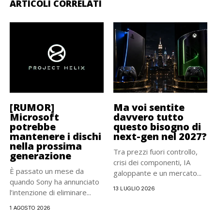
ARTICOLI CORRELATI
[RUMOR]
Ma voi sentite
Microsoft
davvero tutto
potrebbe
questo bisogno di
mantenere i dischi
next-gen nel 2027?
nella prossima
Tra prezzi fuori controllo,
generazione
crisi dei componenti, IA
È passato un mese da
galoppante e un mercato...
quando Sony ha annunciato
13 LUGLIO 2026
l’intenzione di eliminare...
1 AGOSTO 2026