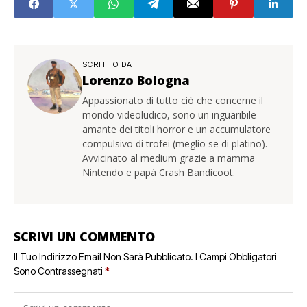
SCRITTO DA
Lorenzo Bologna
Appassionato di tutto ciò che concerne il
mondo videoludico, sono un inguaribile
amante dei titoli horror e un accumulatore
compulsivo di trofei (meglio se di platino).
Avvicinato al medium grazie a mamma
Nintendo e papà Crash Bandicoot.
SCRIVI UN COMMENTO
Il Tuo Indirizzo Email Non Sarà Pubblicato.
I Campi Obbligatori
Sono Contrassegnati
*