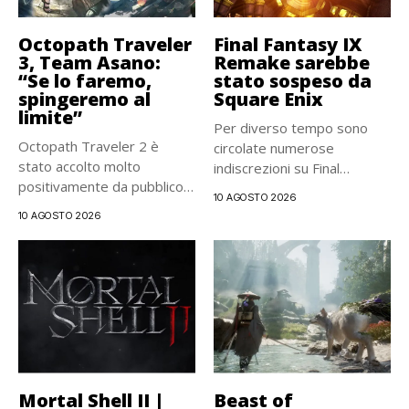
Octopath Traveler
Final Fantasy IX
3, Team Asano:
Remake sarebbe
“Se lo faremo,
stato sospeso da
spingeremo al
Square Enix
limite”
Per diverso tempo sono
Octopath Traveler 2 è
circolate numerose
stato accolto molto
indiscrezioni su Final
positivamente da pubblico e
Fantasy IX Remake,...
10 AGOSTO 2026
critica,...
10 AGOSTO 2026
Mortal Shell II |
Beast of