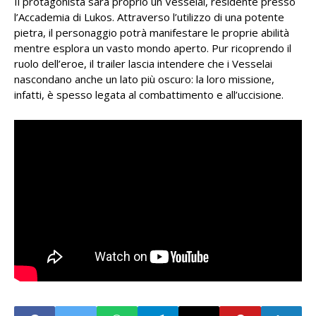
Il protagonista sarà proprio un Vesselai, residente presso
l’Accademia di Lukos. Attraverso l’utilizzo di una potente
pietra, il personaggio potrà manifestare le proprie abilità
mentre esplora un vasto mondo aperto. Pur ricoprendo il
ruolo dell’eroe, il trailer lascia intendere che i Vesselai
nascondano anche un lato più oscuro: la loro missione,
infatti, è spesso legata al combattimento e all’uccisione.