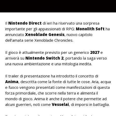
Il
Nintendo
Direct
di ieri ha riservato una sorpresa
importante per gli appassionati di RPG:
Monolith Soft
ha
annunciato
Xenoblade
Genesis
, nuovo capitolo
dell’amata serie Xenoblade Chronicles.
Il gioco è attualmente previsto per un generico
2027
e
arriverà su
Nintendo Switch 2
, portando la saga verso
una nuova ambientazione e una mitologia inedita.
Il trailer di presentazione ha introdotto il concetto di
Anima
, descritta come la fonte di tutte le cose. Aria, acqua
e fuoco vengono presentati come manifestazioni di questa
forza primordiale, che scorre nella terra e alimenta il
mondo di gioco. Anima è anche il potere che permette ad
alcuni guerrieri, noti come
Vesselai
, di imporsi in battaglia.