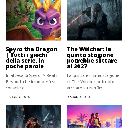
Spyro the Dragon
The Witcher: la
| Tutti i giochi
quinta stagione
della serie, in
potrebbe slittare
poche parole
al 2027
In attesa di Spyro: A Realm
La quinta e ultima stagione
Beyond, che irromperà su
di The Witcher potrebbe
console e...
arrivare su Netflix...
9 AGOSTO 2026
9 AGOSTO 2026