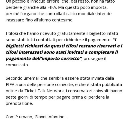
Un piccolo e innocuo errore, che, del resto, non ha fatto
perdere granché alla FIFA. Ma questo poco importa,
perché l’organo che controlla il calcio mondiale intende
incassare fino all’ultimo centesimo.
I tifosi che hanno ricevuto gratuitamente il biglietto infatti
sono stati tutti contattati per richiedere il pagamento.
“I
biglietti richiesti da questi tifosi restano riservati e i
tifosi interessati sono stati invitati a completare il
pagamento dell’importo corretto”
, prosegue il
comunicato.
Secondo un’email che sembra essere stata inviata dalla
FIFA a una delle persone coinvolte, e che è stata pubblicata
online da Ticket Talk Network, i consumatori coinvolti hanno
sette giorni di tempo per pagare prima di perdere la
prenotazione.
Com’è umano, Gianni Infantino…