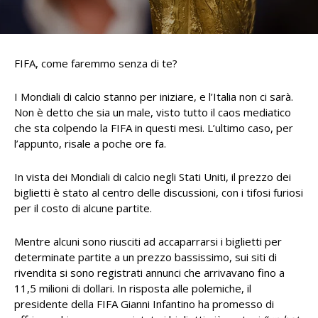
FIFA, come faremmo senza di te?
I Mondiali di calcio stanno per iniziare, e l’Italia non ci sarà.
Non è detto che sia un male, visto tutto il caos mediatico
che sta colpendo la FIFA in questi mesi. L’ultimo caso, per
l’appunto, risale a poche ore fa.
In vista dei Mondiali di calcio negli Stati Uniti, il prezzo dei
biglietti è stato al centro delle discussioni, con i tifosi furiosi
per il costo di alcune partite.
Mentre alcuni sono riusciti ad accaparrarsi i biglietti per
determinate partite a un prezzo bassissimo, sui siti di
rivendita si sono registrati annunci che arrivavano fino a
11,5 milioni di dollari. In risposta alle polemiche, il
presidente della FIFA Gianni Infantino ha promesso di