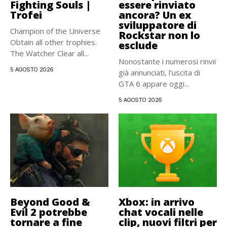
Fighting Souls |
essere rinviato
Trofei
ancora? Un ex
sviluppatore di
Champion of the Universe
Rockstar non lo
Obtain all other trophies.
esclude
The Watcher Clear all...
Nonostante i numerosi rinvii
5 AGOSTO 2026
già annunciati, l’uscita di
GTA 6 appare oggi...
5 AGOSTO 2026
Beyond Good &
Xbox: in arrivo
Evil 2 potrebbe
chat vocali nelle
tornare a fine
clip, nuovi filtri per