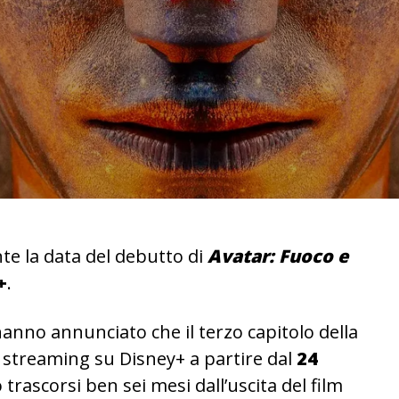
te la data del debutto di
Avatar: Fuoco e
+
.
nno annunciato che il terzo capitolo della
n streaming su Disney+ a partire dal
24
 trascorsi ben sei mesi dall’uscita del film