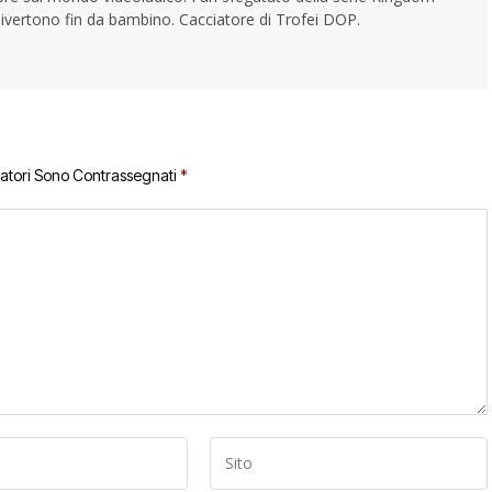
ivertono fin da bambino. Cacciatore di Trofei DOP.
gatori Sono Contrassegnati
*