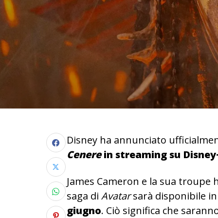
Disney ha annunciato ufficialmen
Cenere
in streaming su Disney
James Cameron e la sua troupe ha
saga di
Avatar
sarà disponibile i
giugno
. Ciò significa che saranno