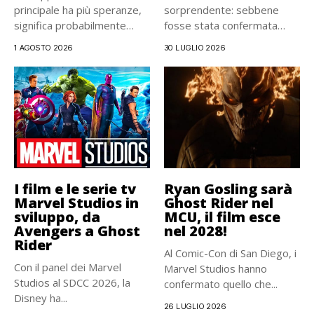
principale ha più speranze,
sorprendente: sebbene
significa probabilmente
fosse stata confermata
che...
pochi mesi fa, la...
1 AGOSTO 2026
30 LUGLIO 2026
I film e le serie tv
Ryan Gosling sarà
Marvel Studios in
Ghost Rider nel
sviluppo, da
MCU, il film esce
Avengers a Ghost
nel 2028!
Rider
Al Comic-Con di San Diego, i
Con il panel dei Marvel
Marvel Studios hanno
Studios al SDCC 2026, la
confermato quello che...
Disney ha...
26 LUGLIO 2026