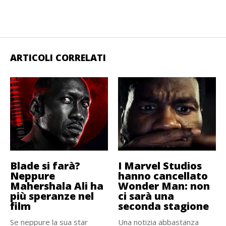
ARTICOLI CORRELATI
Blade si farà?
I Marvel Studios
Neppure
hanno cancellato
Mahershala Ali ha
Wonder Man: non
più speranze nel
ci sarà una
film
seconda stagione
Se neppure la sua star
Una notizia abbastanza