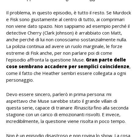
Il problema, in questo episodio, è tutto il resto. Se Murdock
e Fisk sono giustamente al centro di tutto, ai comprimari
non viene dato spazio. Non sappiamo ad esempio perché il
detective Cherry (Clark Johnson) è arrabbiato con Matt,
anche perché di lui non conosciamo sostanzialmente nulla.
La polizia continua ad avere un ruolo marginale, le forze
estreme di Fisk anche, per non parlare poi di come
l’episodio affronta la questione Muse.
Gran parte delle
cose sembrano accadere per semplici coincidenze
,
come il fatto che Heather sembri essere collegata a ogni
personaggio.
Devo essere sincero, parlerò in prima persona: mi
aspettavo che Muse sarebbe stato il grande villain di
questa serie, capace di trainare
Rinascita
fino alla seconda
stagione con un carico di emozionanti risvolti. E invece,
incredibilmente, la questione viene risolta in poco tempo.
Non è un episodio disastroso e non rovina lo show. La cosa