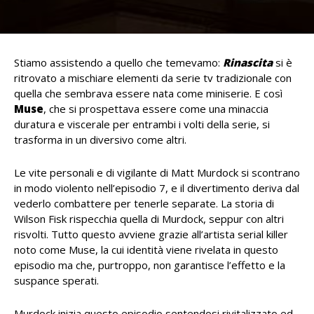
Stiamo assistendo a quello che temevamo:
Rinascita
si è
ritrovato a mischiare elementi da serie tv tradizionale con
quella che sembrava essere nata come miniserie. E così
Muse
, che si prospettava essere come una minaccia
duratura e viscerale per entrambi i volti della serie, si
trasforma in un diversivo come altri.
Le vite personali e di vigilante di Matt Murdock si scontrano
in modo violento nell’episodio 7, e il divertimento deriva dal
vederlo combattere per tenerle separate. La storia di
Wilson Fisk rispecchia quella di Murdock, seppur con altri
risvolti. Tutto questo avviene grazie all’artista serial killer
noto come Muse, la cui identità viene rivelata in questo
episodio ma che, purtroppo, non garantisce l’effetto e la
suspance sperati.
Murdock inizia questo episodio sentendosi rivitalizzato ed