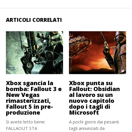
ARTICOLI CORRELATI
Xbox sgancia la
Xbox punta su
bomba: Fallout 3 e
Fallout: Obsidian
New Vegas
al lavoro su un
rimasterizzati,
nuovo capitolo
Fallout 5 in pre-
dopo i tagli di
produzione
Microsoft
Si avete letto bene:
A pochi giorni dai pesanti
FALLAOUT STA
tagli annunciati da