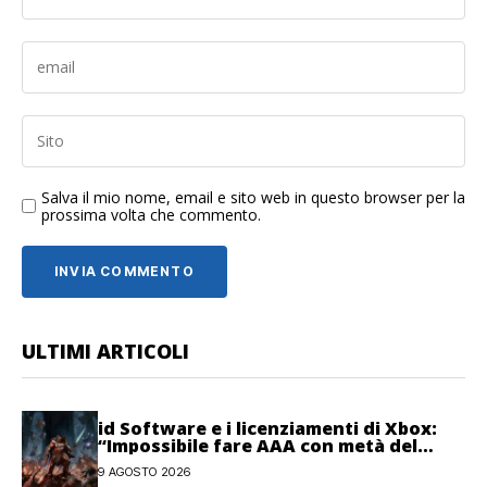
Salva il mio nome, email e sito web in questo browser per la
prossima volta che commento.
ULTIMI ARTICOLI
id Software e i licenziamenti di Xbox:
“Impossibile fare AAA con metà del
personale”
9 AGOSTO 2026