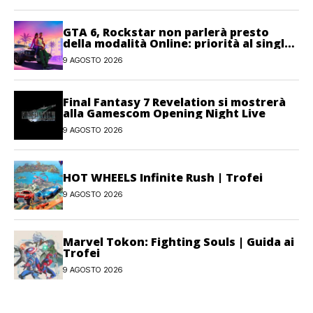
GTA 6, Rockstar non parlerà presto
della modalità Online: priorità al single-
player
9 AGOSTO 2026
Final Fantasy 7 Revelation si mostrerà
alla Gamescom Opening Night Live
9 AGOSTO 2026
HOT WHEELS Infinite Rush | Trofei
9 AGOSTO 2026
Marvel Tokon: Fighting Souls | Guida ai
Trofei
9 AGOSTO 2026