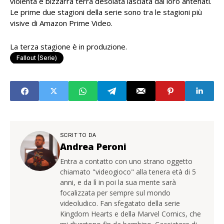
violenta e bizzarra terra desolata lasciata dai loro antenati.
Le prime due stagioni della serie sono tra le stagioni più
visive di Amazon Prime Video.
La terza stagione è in produzione.
Fallout (serie)
SCRITTO DA
Andrea Peroni
Entra a contatto con uno strano oggetto
chiamato "videogioco" alla tenera età di 5
anni, e da lì in poi la sua mente sarà
focalizzata per sempre sul mondo
videoludico. Fan sfegatato della serie
Kingdom Hearts e della Marvel Comics, che