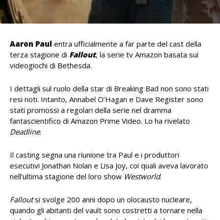
Aaron Paul
entra ufficialmente a far parte del cast della
terza stagione di
Fallout
, la serie tv Amazon basata sui
videogiochi di Bethesda.
I dettagli sul ruolo della star di Breaking Bad non sono stati
resi noti. Intanto, Annabel O’Hagan e Dave Register sono
stati promossi a regolari della serie nel dramma
fantascientifico di Amazon Prime Video. Lo ha rivelato
Deadline
.
Il casting segna una riunione tra Paul e i produttori
esecutivi Jonathan Nolan e Lisa Joy, coi quali aveva lavorato
nell’ultima stagione del loro show
Westworld
.
Fallout
si svolge 200 anni dopo un olocausto nucleare,
quando gli abitanti del vault sono costretti a tornare nella