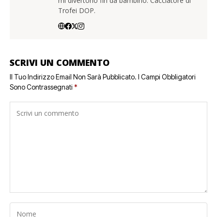
mi divertono fin da bambino. Cacciatore di
Trofei DOP.
SCRIVI UN COMMENTO
Il Tuo Indirizzo Email Non Sarà Pubblicato.
I Campi Obbligatori
Sono Contrassegnati
*