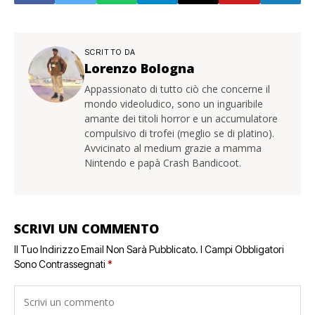
SCRITTO DA
Lorenzo Bologna
Appassionato di tutto ciò che concerne il
mondo videoludico, sono un inguaribile
amante dei titoli horror e un accumulatore
compulsivo di trofei (meglio se di platino).
Avvicinato al medium grazie a mamma
Nintendo e papà Crash Bandicoot.
SCRIVI UN COMMENTO
Il Tuo Indirizzo Email Non Sarà Pubblicato.
I Campi Obbligatori
Sono Contrassegnati
*