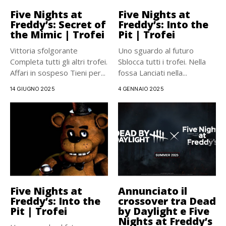
Five Nights at
Five Nights at
Freddy’s: Secret of
Freddy’s: Into the
the Mimic | Trofei
Pit | Trofei
Vittoria sfolgorante
Uno sguardo al futuro
Completa tutti gli altri trofei.
Sblocca tutti i trofei. Nella
Affari in sospeso Tieni per...
fossa Lanciati nella...
14 GIUGNO 2025
4 GENNAIO 2025
Five Nights at
Annunciato il
Freddy’s: Into the
crossover tra Dead
Pit | Trofei
by Daylight e Five
Nights at Freddy’s