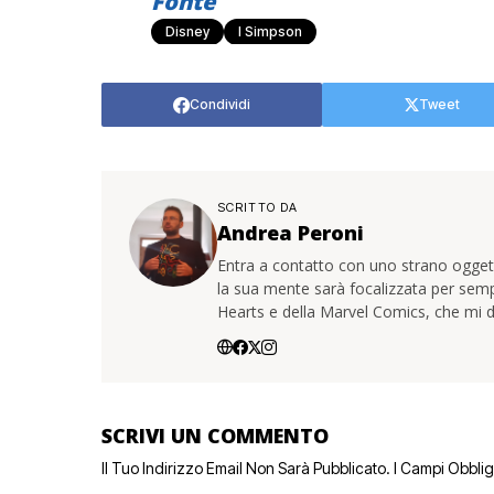
Fonte
Disney
I Simpson
Condividi
Tweet
SCRITTO DA
Andrea Peroni
Entra a contatto con uno strano oggetto
la sua mente sarà focalizzata per sem
Hearts e della Marvel Comics, che mi d
SCRIVI UN COMMENTO
Il Tuo Indirizzo Email Non Sarà Pubblicato.
I Campi Obbli