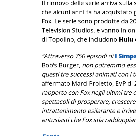
Il rinnovo delle serie arriva sull
che alcuni anni fa ha acquistato 
Fox. Le serie sono prodotte da 2
Television Studios, e vanno in o
di Topolino, che includono
Hulu
“Attraverso 750 episodi di
I Simp
Bob’s Burger
, non potremmo esser
questi tre successi animati con i t
affermato Marci Proietto, EVP di
rapporto con Fox negli ultimi tre
spettacoli di prosperare, crescer
intrattenimento esilarante e irriv
entusiasti che Fox stia raddoppian