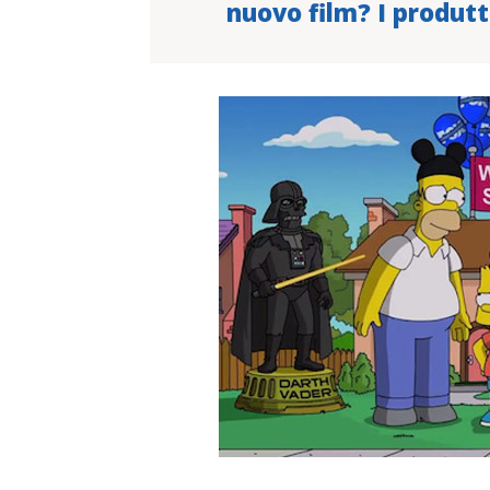
nuovo film? I produtto