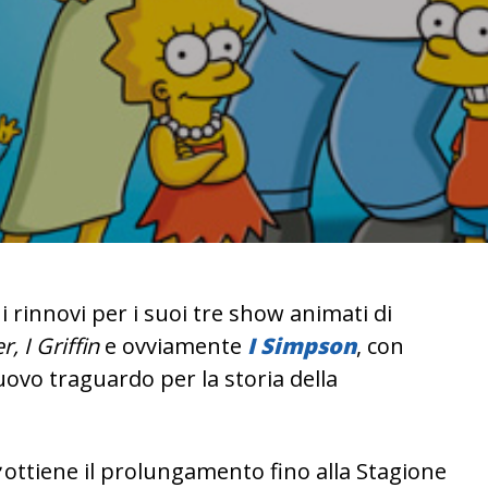
 rinnovi per i suoi tre show animati di
, I Griffin
e ovviamente
I Simpson
, con
uovo traguardo per la storia della
ottiene il prolungamento fino alla Stagione