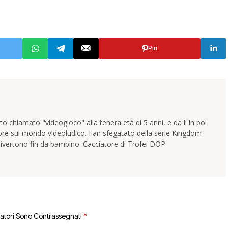
Pin
 chiamato "videogioco" alla tenera età di 5 anni, e da lì in poi
pre sul mondo videoludico. Fan sfegatato della serie Kingdom
ivertono fin da bambino. Cacciatore di Trofei DOP.
gatori Sono Contrassegnati
*