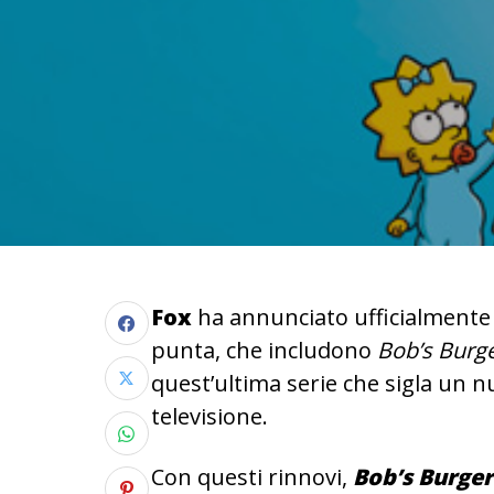
Fox
ha annunciato ufficialmente i
punta, che includono
Bob’s Burger
quest’ultima serie che sigla un n
televisione.
Con questi rinnovi,
Bob’s Burger