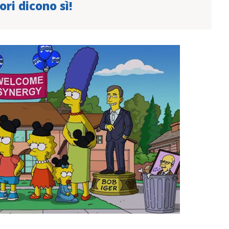
ri dicono sì!