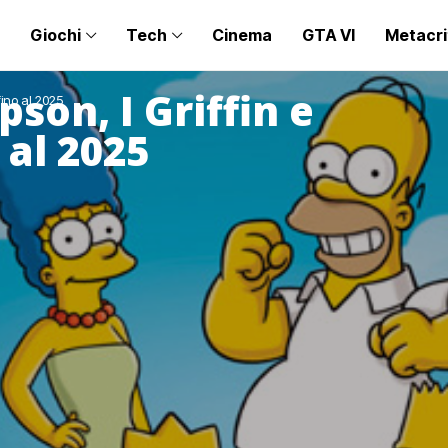
Giochi
Tech
Cinema
GTA VI
Metacri
son, I Griffin e
fino al 2025
 al 2025