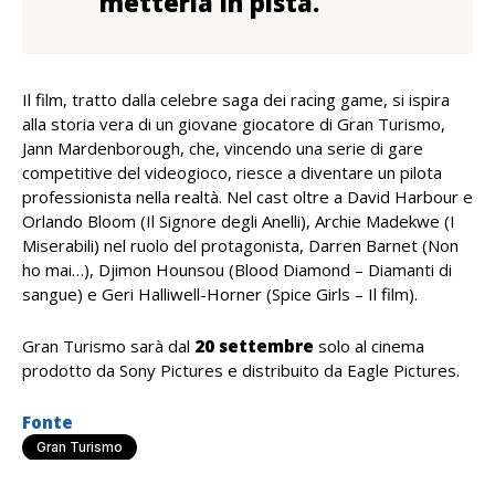
metterla in pista.
Il film, tratto dalla celebre saga dei racing game, si ispira
alla storia vera di un giovane giocatore di Gran Turismo,
Jann Mardenborough, che, vincendo una serie di gare
competitive del videogioco, riesce a diventare un pilota
professionista nella realtà. Nel cast oltre a David Harbour e
Orlando Bloom (Il Signore degli Anelli), Archie Madekwe (I
Miserabili) nel ruolo del protagonista, Darren Barnet (Non
ho mai…), Djimon Hounsou (Blood Diamond – Diamanti di
sangue) e Geri Halliwell-Horner (Spice Girls – Il film).
Gran Turismo sarà dal
20 settembre
solo al cinema
prodotto da Sony Pictures e distribuito da Eagle Pictures.
Fonte
Gran Turismo