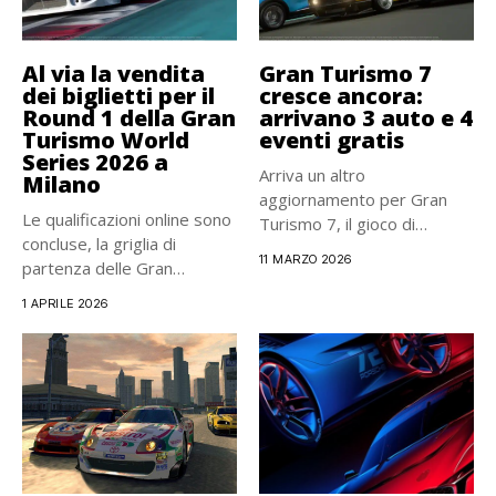
Al via la vendita
Gran Turismo 7
dei biglietti per il
cresce ancora:
Round 1 della Gran
arrivano 3 auto e 4
Turismo World
eventi gratis
Series 2026 a
Arriva un altro
Milano
aggiornamento per Gran
Le qualificazioni online sono
Turismo 7, il gioco di
concluse, la griglia di
Polyphony...
11 MARZO 2026
partenza delle Gran
Turismo...
1 APRILE 2026