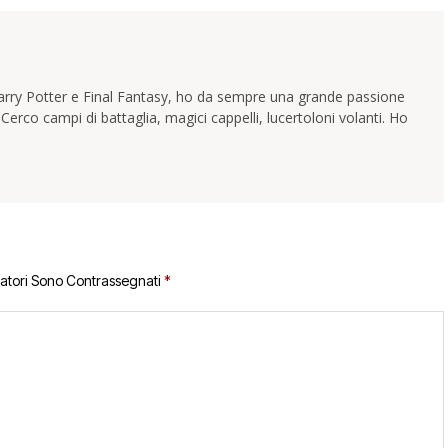
Harry Potter e Final Fantasy, ho da sempre una grande passione
 Cerco campi di battaglia, magici cappelli, lucertoloni volanti. Ho
gatori Sono Contrassegnati
*