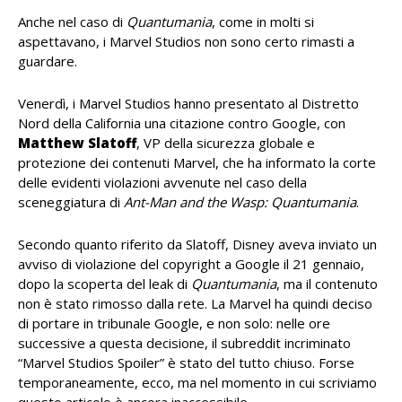
Anche nel caso di
Quantumania
, come in molti si
aspettavano, i Marvel Studios non sono certo rimasti a
guardare.
Venerdì, i Marvel Studios hanno presentato al Distretto
Nord della California una citazione contro Google, con
Matthew Slatoff
, VP della sicurezza globale e
protezione dei contenuti Marvel, che ha informato la corte
delle evidenti violazioni avvenute nel caso della
sceneggiatura di
Ant-Man and the Wasp: Quantumania
.
Secondo quanto riferito da Slatoff, Disney aveva inviato un
avviso di violazione del copyright a Google il 21 gennaio,
dopo la scoperta del leak di
Quantumania
, ma il contenuto
non è stato rimosso dalla rete. La Marvel ha quindi deciso
di portare in tribunale Google, e non solo: nelle ore
successive a questa decisione, il subreddit incriminato
“Marvel Studios Spoiler” è stato del tutto chiuso. Forse
temporaneamente, ecco, ma nel momento in cui scriviamo