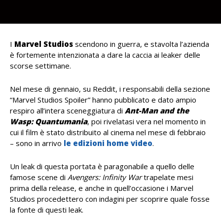
I
Marvel Studios
scendono in guerra, e stavolta l’azienda
è fortemente intenzionata a dare la caccia ai leaker delle
scorse settimane.
Nel mese di gennaio, su Reddit, i responsabili della sezione
“Marvel Studios Spoiler” hanno pubblicato e dato ampio
respiro all’intera sceneggiatura di
Ant-Man and the
Wasp: Quantumania
, poi rivelatasi vera nel momento in
cui il film è stato distribuito al cinema nel mese di febbraio
– sono in arrivo
le edizioni home video
.
Un leak di questa portata è paragonabile a quello delle
famose scene di
Avengers: Infinity War
trapelate mesi
prima della release, e anche in quell’occasione i Marvel
Studios procedettero con indagini per scoprire quale fosse
la fonte di questi leak.