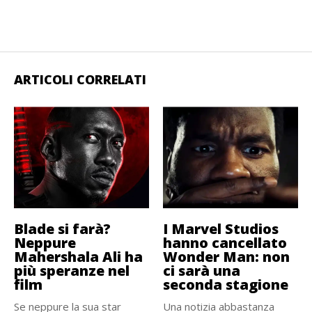
ARTICOLI CORRELATI
Blade si farà?
I Marvel Studios
Neppure
hanno cancellato
Mahershala Ali ha
Wonder Man: non
più speranze nel
ci sarà una
film
seconda stagione
Se neppure la sua star
Una notizia abbastanza