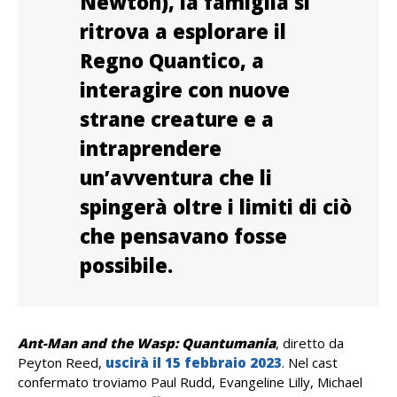
Newton), la famiglia si
ritrova a esplorare il
Regno Quantico, a
interagire con nuove
strane creature e a
intraprendere
un’avventura che li
spingerà oltre i limiti di ciò
che pensavano fosse
possibile.
Ant-Man and the Wasp: Quantumania
, diretto da
Peyton Reed,
uscirà il 15 febbraio 2023
. Nel cast
confermato troviamo Paul Rudd, Evangeline Lilly, Michael