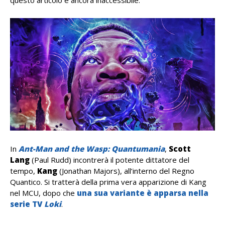
questo articolo è ancora inaccessibile.
In
Ant-Man and the Wasp: Quantumania
,
Scott
Lang
(Paul Rudd) incontrerà il potente dittatore del
tempo,
Kang
(Jonathan Majors), all’interno del Regno
Quantico. Si tratterà della prima vera apparizione di Kang
nel MCU, dopo che
una sua variante è apparsa nella
serie TV
Loki
.