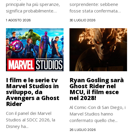
principale ha più speranze,
sorprendente: sebbene
significa probabilmente
fosse stata confermata
che...
pochi mesi fa, la...
1 AGOSTO 2026
30 LUGLIO 2026
I film e le serie tv
Ryan Gosling sarà
Marvel Studios in
Ghost Rider nel
sviluppo, da
MCU, il film esce
Avengers a Ghost
nel 2028!
Rider
Al Comic-Con di San Diego, i
Con il panel dei Marvel
Marvel Studios hanno
Studios al SDCC 2026, la
confermato quello che...
Disney ha...
26 LUGLIO 2026