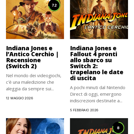
7.2
Indiana Jones e
Indiana Jones e
l’Antico Cerchio |
Fallout 4 pronti
Recensione
allo sbarco su
(Switch 2)
Switch 2:
trapelano le date
Nel mondo dei videogiochi,
di uscita
c’è una maledizione che
A pochi minuti dal Nintendo
aleggia da sempre sui...
Direct di oggi, emergono
12 MAGGIO 2026
indiscrezioni destinate a...
5 FEBBRAIO 2026
8