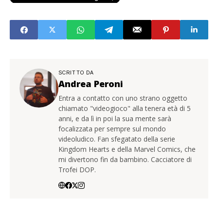
SCRITTO DA
Andrea Peroni
Entra a contatto con uno strano oggetto
chiamato "videogioco" alla tenera età di 5
anni, e da lì in poi la sua mente sarà
focalizzata per sempre sul mondo
videoludico. Fan sfegatato della serie
Kingdom Hearts e della Marvel Comics, che
mi divertono fin da bambino. Cacciatore di
Trofei DOP.