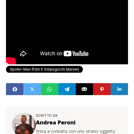
Spider-Man (Film E Videogiochi Marvel)
SCRITTO DA
Andrea Peroni
Entra a contatto con uno strano oggetto