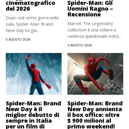
cinematografico
Spider-Man: Gli
del 2026
Uomini Ragno –
Recensione
Dopo soli sette giorni nelle
Marvel: The Legendary
sale, Spider-Man: Brand
Collection è una collana a
New Day ha già...
cadenza quindicinale edita
5 AGOSTO 2026
da...
3 AGOSTO 2026
Spider-Man: Brand
Spider-Man: Brand
New Day è il
New Day annienta
miglior debutto di
il box office: oltre
sempre in Italia
$ 900 milioni al
per un film di
primo weekend!