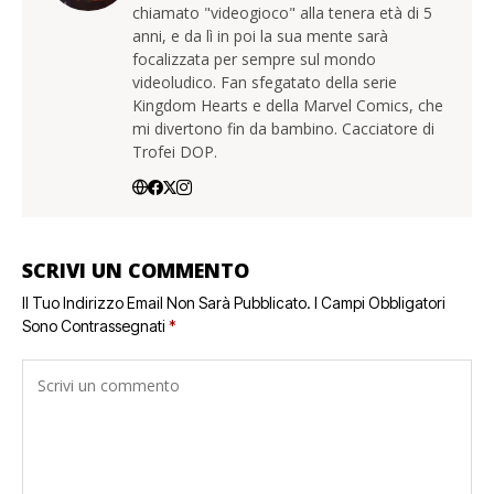
chiamato "videogioco" alla tenera età di 5
anni, e da lì in poi la sua mente sarà
focalizzata per sempre sul mondo
videoludico. Fan sfegatato della serie
Kingdom Hearts e della Marvel Comics, che
mi divertono fin da bambino. Cacciatore di
Trofei DOP.
SCRIVI UN COMMENTO
Il Tuo Indirizzo Email Non Sarà Pubblicato.
I Campi Obbligatori
Sono Contrassegnati
*