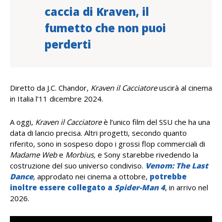
caccia di Kraven, il
fumetto che non puoi
perderti
Diretto da J.C. Chandor,
Kraven il Cacciatore
uscirà al cinema
in Italia l’11 dicembre 2024.
A oggi,
Kraven il Cacciatore
è l’unico film del SSU che ha una
data di lancio precisa. Altri progetti, secondo quanto
riferito, sono in sospeso dopo i grossi flop commerciali di
Madame Web
e
Morbius,
e Sony starebbe rivedendo la
costruzione del suo universo condiviso.
Venom: The Last
Dance
, approdato nei cinema a ottobre,
potrebbe
inoltre essere collegato a
Spider-Man 4
, in arrivo nel
2026.