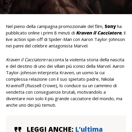
Nel pieno della campagna promozionale del film,
Sony
ha
pubblicato online i primi 8 minuti di
Kraven il Cacciatore
, il
live action spin-off di Spider-Man con Aaron Taylor-Johnson
nei panni del celebre antagonista Marvel.
Kraven il Cacciatore
racconta la violenta storia della nascita
e del destino di uno dei villain più iconici della Marvel. Aaron
Taylor-Johnson interpreta Kraven, un uomo la cui
complessa relazione con il suo spietato padre, Nikolai
Kravinoff (Russell Crowe), lo conduce su un cammino di
vendetta con conseguenze brutali, motivandolo a
diventare non solo il più grande cacciatore del mondo, ma
anche uno dei più temuti.
LEGGI ANCHE:
L’ultima