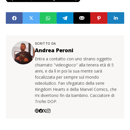
SCRITTO DA
Andrea Peroni
Entra a contatto con uno strano oggetto
chiamato "videogioco" alla tenera età di 5
anni, e da lì in poi la sua mente sarà
focalizzata per sempre sul mondo
videoludico. Fan sfegatato della serie
Kingdom Hearts e della Marvel Comics, che
mi divertono fin da bambino. Cacciatore di
Trofei DOP.