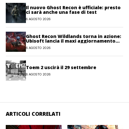
Il nuovo Ghost Recon è ufficiale: presto
ci sarà anche una fase di test
6 AGOSTO 2026
Ghost Recon Wildlands torna in azione:
Ubisoft lancia il maxi aggiornamento
gratuito Last Rites
6 AGOSTO 2026
Toem 2 uscirà il 29 settembre
6 AGOSTO 2026
ARTICOLI CORRELATI