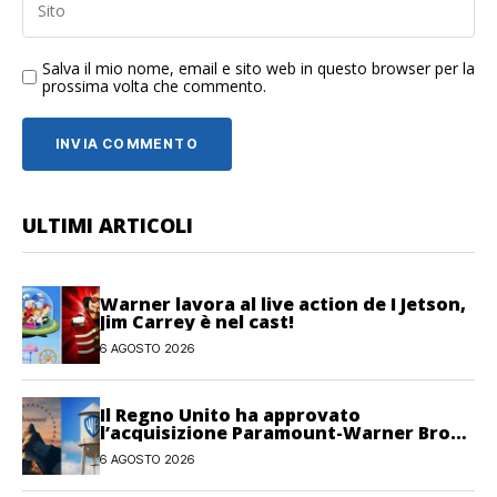
Salva il mio nome, email e sito web in questo browser per la
prossima volta che commento.
ULTIMI ARTICOLI
Warner lavora al live action de I Jetson,
Jim Carrey è nel cast!
6 AGOSTO 2026
Il Regno Unito ha approvato
l’acquisizione Paramount-Warner Bros
Discovery
6 AGOSTO 2026