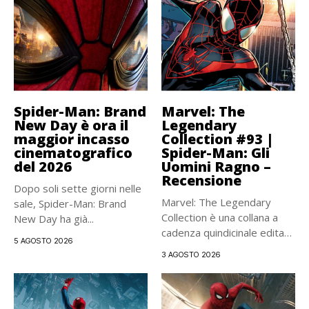
Spider-Man: Brand
Marvel: The
New Day è ora il
Legendary
maggior incasso
Collection #93 |
cinematografico
Spider-Man: Gli
del 2026
Uomini Ragno –
Recensione
Dopo soli sette giorni nelle
Marvel: The Legendary
sale, Spider-Man: Brand
Collection è una collana a
New Day ha già...
cadenza quindicinale edita
5 AGOSTO 2026
da...
3 AGOSTO 2026