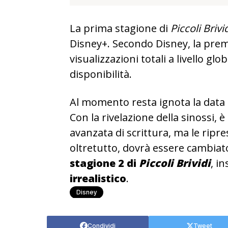
La prima stagione di
Piccoli Brivi
Disney+.
Secondo Disney, la premi
visualizzazioni totali a livello gl
disponibilità.
Al momento resta ignota la data 
Con la rivelazione della sinossi, è
avanzata di scrittura, ma le ripre
oltretutto, dovrà essere cambiato
stagione 2 di
Piccoli Brividi
, i
irrealistico
.
Disney
Condividi
Tweet