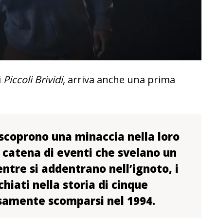
i
Piccoli Brividi
, arriva anche una prima
i scoprono una minaccia nella loro
 catena di eventi che svelano un
tre si addentrano nell’ignoto, i
chiati nella storia di cinque
samente scomparsi nel 1994.