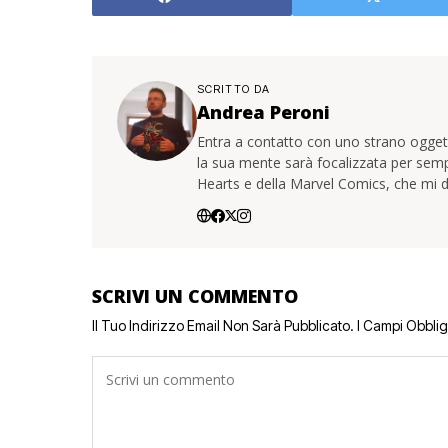
SCRITTO DA
Andrea Peroni
Entra a contatto con uno strano oggetto
la sua mente sarà focalizzata per sem
Hearts e della Marvel Comics, che mi d
SCRIVI UN COMMENTO
Il Tuo Indirizzo Email Non Sarà Pubblicato.
I Campi Obbli