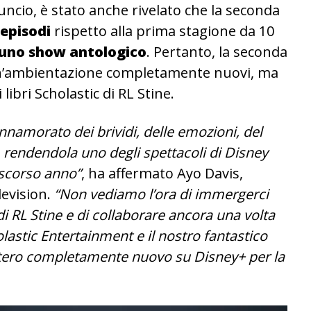
ncio, è stato anche rivelato che la seconda
episodi
rispetto alla prima stagione da 10
uno show antologico
. Pertanto, la seconda
un’ambientazione completamente nuovi, ma
 libri Scholastic di RL Stine.
 innamorato dei brividi, delle emozioni, del
, rendendola uno degli spettacoli di Disney
 scorso anno”
, ha affermato Ayo Davis,
evision.
“Non vediamo l’ora di immergerci
di RL Stine e di collaborare ancora una volta
lastic Entertainment e il nostro fantastico
stero completamente nuovo su Disney+ per la