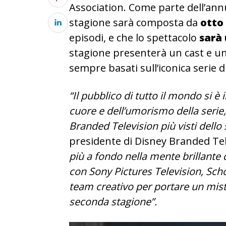
Association. Come parte dell’annu
stagione sarà composta da
otto 
episodi, e che lo spettacolo
sarà 
stagione presenterà un cast e 
sempre basati sull’iconica serie di
“Il pubblico di tutto il mondo si è
cuore e dell’umorismo della serie
Branded Television più visti dello
presidente di Disney Branded Tel
più a fondo nella mente brillante 
con Sony Pictures Television, Scho
team creativo per portare un mi
seconda stagione”.