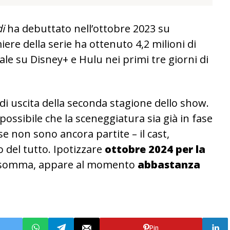
di
ha debuttato nell’ottobre 2023 su
ere della serie ha ottenuto 4,2 milioni di
obale su Disney+ e Hulu nei primi tre giorni di
di uscita della seconda stagione dello show.
 possibile che la sceneggiatura sia già in fase
se non sono ancora partite – il cast,
 del tutto. Ipotizzare
ottobre 2024 per la
nsomma, appare al momento
abbastanza
Pin