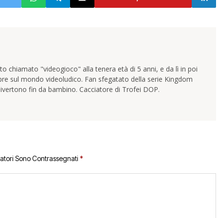
 chiamato "videogioco" alla tenera età di 5 anni, e da lì in poi
pre sul mondo videoludico. Fan sfegatato della serie Kingdom
ivertono fin da bambino. Cacciatore di Trofei DOP.
gatori Sono Contrassegnati
*