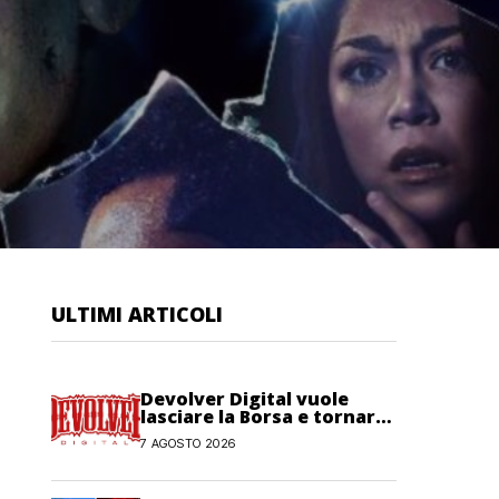
ULTIMI ARTICOLI
Devolver Digital vuole
lasciare la Borsa e tornare
privata
7 AGOSTO 2026