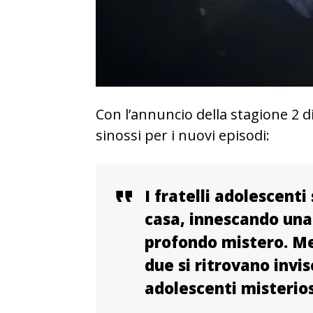
Con l’annuncio della stagione 2 d
sinossi per i nuovi episodi:
I fratelli adolescent
casa, innescando una
profondo mistero. Men
due si ritrovano invis
adolescenti misterio