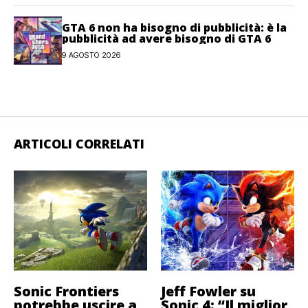
GTA 6 non ha bisogno di pubblicità: è la
pubblicità ad avere bisogno di GTA 6
9 AGOSTO 2026
ARTICOLI CORRELATI
Sonic Frontiers
Jeff Fowler su
potrebbe uscire a
Sonic 4: “Il miglior