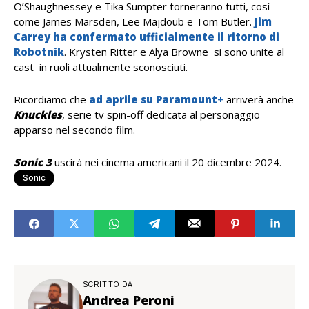
O’Shaughnessey e Tika Sumpter torneranno tutti, così
come James Marsden, Lee Majdoub e Tom Butler.
Jim
Carrey ha confermato ufficialmente il ritorno di
Robotnik
. Krysten Ritter e Alya Browne
si sono unite al
cast
in ruoli attualmente sconosciuti.
Ricordiamo che
ad aprile su Paramount+
arriverà anche
Knuckles
, serie tv spin-off dedicata al personaggio
apparso nel secondo film.
Sonic 3
uscirà nei cinema americani il 20 dicembre 2024.
Sonic
SCRITTO DA
Andrea Peroni