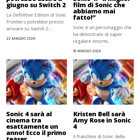
giugno su Switch 2
film di Sonic che
abbiamo mai
La Definitive Edition di Sonic
fatto!”
Frontiers potrebbe presto
Sonic è un personaggio che
arrivare su Switch 2....
ha dimostrato di saper
22 MAGGIO 2026
regalare enormi
soddisfazioni...
16 MAGGIO 2026
Sonic 4 sarà al
Kristen Bell sarà
cinema tra
Amy Rose in Sonic
esattamente un
4
anno! Ecco il primo
Il franchise di Sonic della
teaser