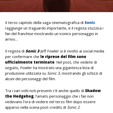
Il terzo capitolo della saga cinematografica di
Sonic
raggiunge un traguardo importante, e il regista stuzzica i
fan del franchise mostrando un iconico personaggio in
arrivo…
Il regista di
Sonic 3
Jeff Fowler si è rivolto ai social media
per confermare che
le riprese
del film sono
ufficialmente terminate
. Nel post, che vedete di
seguito, Fowler ha mostrato una gigantesca lista di
produzione utilizzata su
Sonic 3
, mostrando gli schizzi di
alcuni dei personaggi del film.
Tra i vari volti noti presenti c’è anche quello di
Shadow
the Hedgehog
, l’amato personaggio che i fan non
vedevano l’ora di vedere nel terzo film dopo essere
apparso nella scena post-credits di
Sonic 2
.