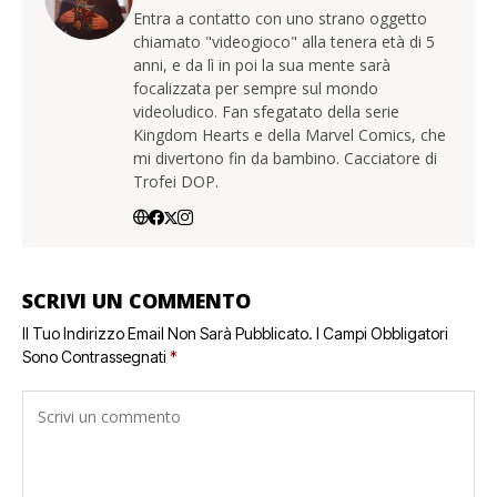
Entra a contatto con uno strano oggetto
chiamato "videogioco" alla tenera età di 5
anni, e da lì in poi la sua mente sarà
focalizzata per sempre sul mondo
videoludico. Fan sfegatato della serie
Kingdom Hearts e della Marvel Comics, che
mi divertono fin da bambino. Cacciatore di
Trofei DOP.
SCRIVI UN COMMENTO
Il Tuo Indirizzo Email Non Sarà Pubblicato.
I Campi Obbligatori
Sono Contrassegnati
*