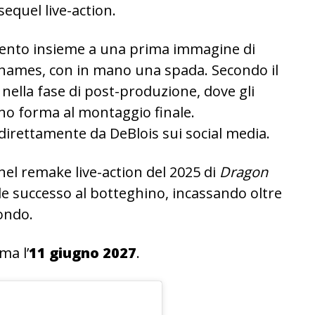
sequel live-action.
mento insieme a una prima immagine di
hames, con in mano una spada. Secondo il
 nella fase di post-produzione, dove gli
anno forma al montaggio finale.
direttamente da DeBlois sui social media.
a nel remake live-action del 2025 di
Dragon
de successo al botteghino, incassando oltre
mondo.
ma l’
11 giugno 2027
.