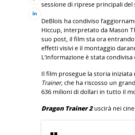
sessione di riprese principali del 
DeBlois ha condiviso l’aggiorna
Hiccup, interpretato da Mason T
suo post, il film sta ora entrando
effetti visivi e il montaggio dar
L’informazione è stata condivisa 
Il film prosegue la storia iniziat
Trainer
, che ha riscosso un gran
636 milioni di dollari in tutto il 
Dragon Trainer 2
uscirà nei cine