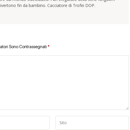
ivertono fin da bambino. Cacciatore di Trofei DOP.
gatori Sono Contrassegnati
*