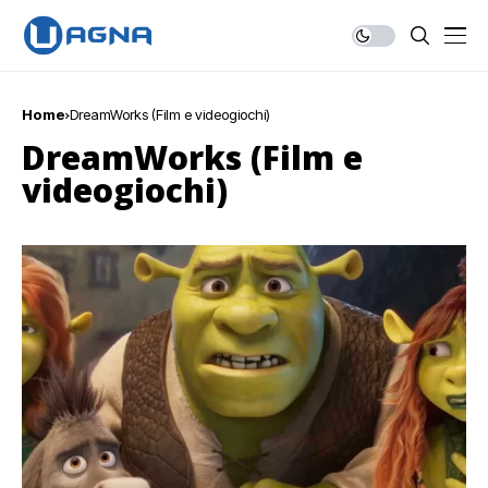
Home
DreamWorks (Film e videogiochi)
DreamWorks (Film e
videogiochi)