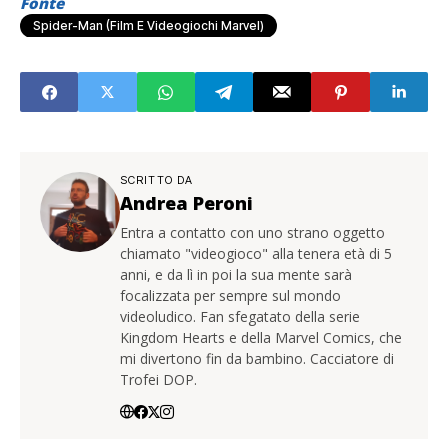
Fonte
Spider-Man (Film E Videogiochi Marvel)
SCRITTO DA
Andrea Peroni
Entra a contatto con uno strano oggetto
chiamato "videogioco" alla tenera età di 5
anni, e da lì in poi la sua mente sarà
focalizzata per sempre sul mondo
videoludico. Fan sfegatato della serie
Kingdom Hearts e della Marvel Comics, che
mi divertono fin da bambino. Cacciatore di
Trofei DOP.