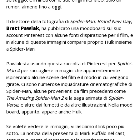
rumor, almeno fino a oggi.
Il direttore della fotografia di
Spider-Man: Brand New Day
,
Brett Pawlak
, ha pubblicato una moodboard sul suo
account Pinterest con alcune fonti d’ispirazione per il film, e
in alcune di queste immagini compare proprio Hulk insieme
a Spider-Man.
Pawlak sta usando questa raccolta di Pinterest per
Spider-
Man 4
per raccogliere immagini che apparentemente
ispireranno alcune scene del film e il modo in cui vengono
girate. Ci sono numerose inquadrature cinematografiche di
Spider-Man, alcune provenienti da film precedenti come
The Amazing Spider-Man 2
e la saga animata di
Spider-
Verse
, e altre dai fumetti e da altre illustrazioni. Nella mood
board, appunto, appare anche Hulk.
Se volete vedere le immagini, vi lasciamo il link poco più
sotto. La notizia della presenza di Mark Ruffalo nel cast,