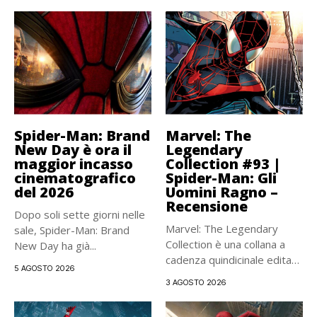
Spider-Man: Brand
Marvel: The
New Day è ora il
Legendary
maggior incasso
Collection #93 |
cinematografico
Spider-Man: Gli
del 2026
Uomini Ragno –
Recensione
Dopo soli sette giorni nelle
Marvel: The Legendary
sale, Spider-Man: Brand
Collection è una collana a
New Day ha già...
cadenza quindicinale edita
5 AGOSTO 2026
da...
3 AGOSTO 2026