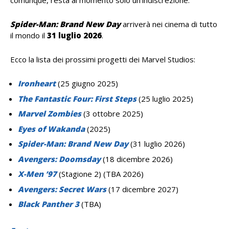
comunque, resta al momento solo un’indiscrezione.
Spider-Man: Brand New Day
arriverà nei cinema di tutto
il mondo il
31 luglio 2026
.
Ecco la lista dei prossimi progetti dei Marvel Studios:
Ironheart
(25 giugno 2025)
The Fantastic Four: First Steps
(25 luglio 2025)
Marvel Zombies
(3 ottobre 2025)
Eyes of Wakanda
(2025)
Spider-Man: Brand New Day
(31 luglio 2026)
Avengers: Doomsday
(18 dicembre 2026)
X-Men ’97
(Stagione 2) (TBA 2026)
Avengers: Secret Wars
(17 dicembre 2027)
Black Panther 3
(TBA)