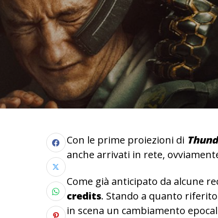
Con le prime proiezioni di
Thund
anche arrivati in rete, ovviamente
Come già anticipato da alcune rec
credits
. Stando a quanto riferito
in scena un cambiamento epocale