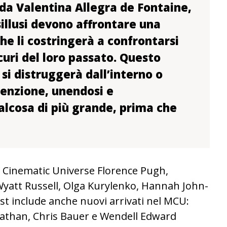
da Valentina Allegra de Fontaine,
illusi devono affrontare una
he li costringerà a confrontarsi
curi del loro passato. Questo
si distruggerà dall’interno o
denzione, unendosi e
alcosa di più grande, prima che
l Cinematic Universe Florence Pugh,
Wyatt Russell, Olga Kurylenko, Hannah John-
ast include anche nuovi arrivati nel MCU:
athan, Chris Bauer e Wendell Edward