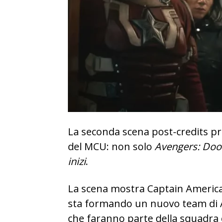
La seconda scena post-credits pr
del MCU: non solo
Avengers: Do
inizi
.
La scena mostra Captain America
sta formando un nuovo team di A
che faranno parte della squadra 