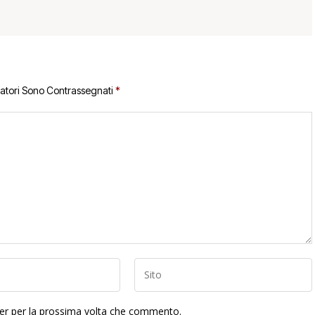
gatori Sono Contrassegnati
*
ser per la prossima volta che commento.