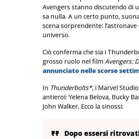
Avengers stanno discutendo di un
sa nulla. A un certo punto, suon
scena sorprendente: l’astronave 
universo.
Ciò conferma che sia i Thunderbo
grosso ruolo nel film
Avengers: 
annunciato nelle scorse settim
In
Thunderbolts*
, i Marvel Studi
antieroi: Yelena Belova, Bucky B
John Walker. Ecco la sinossi:
Dopo essersi ritrovat