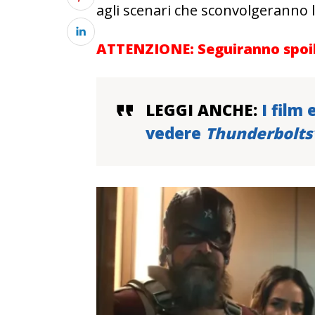
agli scenari che sconvolgeranno l
ATTENZIONE: Seguiranno spoile
LEGGI ANCHE:
I film 
vedere
Thunderbolts