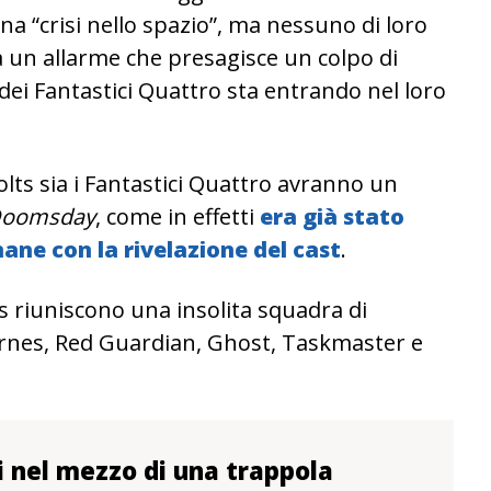
a “crisi nello spazio”, ma nessuno di loro
a un allarme che presagisce un colpo di
dei Fantastici Quattro sta entrando nel loro
lts sia i Fantastici Quattro avranno un
Doomsday
, come in effetti
era già stato
ane con la rivelazione del cast
.
os riuniscono una insolita squadra di
arnes, Red Guardian, Ghost, Taskmaster e
i nel mezzo di una trappola