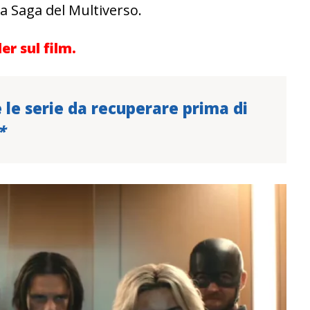
a Saga del Multiverso.
r sul film.
e le serie da recuperare prima di
*