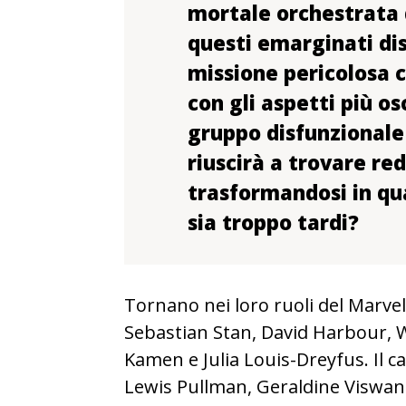
mortale orchestrata 
questi emarginati dis
missione pericolosa c
con gli aspetti più os
gruppo disfunzionale 
riuscirà a trovare re
trasformandosi in qu
sia troppo tardi?
Tornano nei loro ruoli del Marve
Sebastian Stan, David Harbour, 
Kamen e Julia Louis-Dreyfus. Il c
Lewis Pullman, Geraldine Viswan