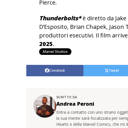
Pierce.
Thunderbolts*
è diretto da Jake
D’Esposito, Brian Chapek, Jason 
produttori esecutivi. Il film arriv
2025
.
Marvel Studios
Condividi
Tweet
SCRITTO DA
Andrea Peroni
Entra a contatto con uno strano oggetto
la sua mente sarà focalizzata per sem
Hearts e della Marvel Comics, che mi d