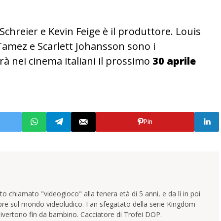
 Schreier e Kevin Feige è il produttore. Louis
Tamez e Scarlett Johansson sono i
erà nei cinema italiani il prossimo
30 aprile
Pin
 chiamato "videogioco" alla tenera età di 5 anni, e da lì in poi
pre sul mondo videoludico. Fan sfegatato della serie Kingdom
ivertono fin da bambino. Cacciatore di Trofei DOP.