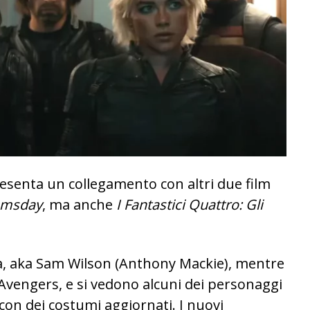
esenta un collegamento con altri due film
omsday
, ma anche
I Fantastici Quattro: Gli
, aka Sam Wilson (Anthony Mackie), mentre
vengers, e si vedono alcuni dei personaggi
con dei costumi aggiornati. I nuovi