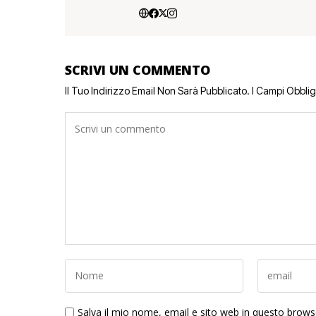
SCRIVI UN COMMENTO
Il Tuo Indirizzo Email Non Sarà Pubblicato.
I Campi Obbli
Salva il mio nome, email e sito web in questo brow