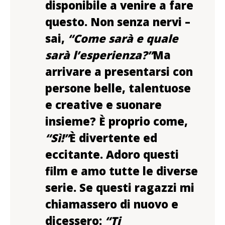
disponibile a venire a fare
questo. Non senza nervi –
sai,
“Come sarà e quale
sarà l’esperienza?”
Ma
arrivare a presentarsi con
persone belle, talentuose
e creative e suonare
insieme? È proprio come,
“Sì!”
È divertente ed
eccitante.
Adoro questi
film e amo tutte le diverse
serie. Se questi ragazzi mi
chiamassero di nuovo e
dicessero:
“Ti