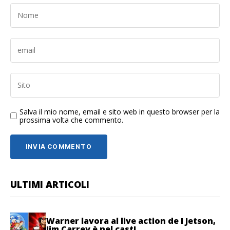
Salva il mio nome, email e sito web in questo browser per la
prossima volta che commento.
ULTIMI ARTICOLI
Warner lavora al live action de I Jetson,
Jim Carrey è nel cast!