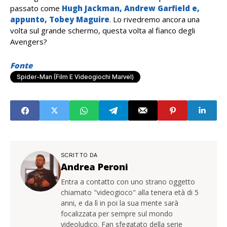
passato come
Hugh Jackman, Andrew Garfield e,
appunto, Tobey Maguire
. Lo rivedremo ancora una
volta sul grande schermo, questa volta al fianco degli
Avengers?
Fonte
Spider-Man (Film E Videogiochi Marvel)
SCRITTO DA
Andrea Peroni
Entra a contatto con uno strano oggetto
chiamato "videogioco" alla tenera età di 5
anni, e da lì in poi la sua mente sarà
focalizzata per sempre sul mondo
videoludico. Fan sfegatato della serie