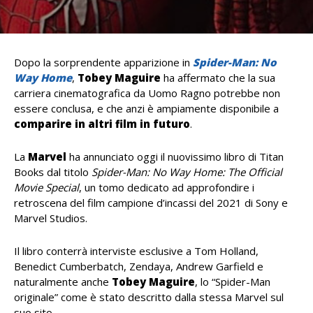
Dopo la sorprendente apparizione in
Spider-Man: No
Way Home
,
Tobey Maguire
ha affermato che la sua
carriera cinematografica da Uomo Ragno potrebbe non
essere conclusa, e che anzi è ampiamente disponibile a
comparire in altri film in futuro
.
La
Marvel
ha annunciato oggi il nuovissimo libro di Titan
Books dal titolo
Spider-Man: No Way Home: The Official
Movie Special
, un tomo dedicato ad approfondire i
retroscena del film campione d’incassi del 2021 di Sony e
Marvel Studios.
Il libro conterrà interviste esclusive a Tom Holland,
Benedict Cumberbatch, Zendaya, Andrew Garfield e
naturalmente anche
Tobey Maguire
, lo “Spider-Man
originale” come è stato descritto dalla stessa Marvel sul
suo sito.