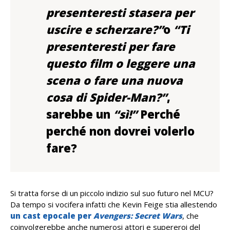
presenteresti stasera per
uscire e scherzare?”
o
“Ti
presenteresti per fare
questo film o leggere una
scena o
fare una nuova
cosa di Spider-Man
?”
,
sarebbe un
“sì!”
Perché
perché non dovrei volerlo
fare?
Si tratta forse di un piccolo indizio sul suo futuro nel MCU?
Da tempo si vocifera infatti che Kevin Feige stia allestendo
un cast epocale per
Avengers: Secret Wars
, che
coinvolgerebbe anche numerosi attori e supereroi del