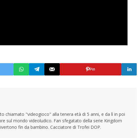
Pin
 chiamato "videogioco" alla tenera età di 5 anni, e da lì in poi
pre sul mondo videoludico. Fan sfegatato della serie Kingdom
ivertono fin da bambino. Cacciatore di Trofei DOP.