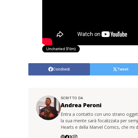
Uncharted (Film)
Condividi
Tweet
SCRITTO DA
Andrea Peroni
Entra a contatto con uno strano oggetto
la sua mente sarà focalizzata per sem
Hearts e della Marvel Comics, che mi d