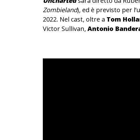
Uncharted
sarà diretto da Ruben
Zombieland
), ed è previsto per l
2022. Nel cast, oltre a
Tom Holl
Victor Sullivan,
Antonio Bander