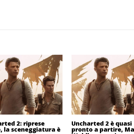
rted 2: riprese
Uncharted 2 è quasi
e, la sceneggiatura è
pronto a partire, M