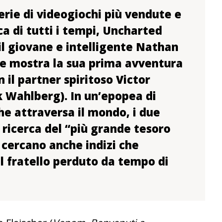
erie di videogiochi più vendute e
ca di tutti i tempi, Uncharted
il giovane e intelligente Nathan
e mostra la sua prima avventura
n il partner spiritoso Victor
k Wahlberg). In un’epopea di
he attraversa il mondo, i due
 ricerca del “più grande tesoro
cercano anche indizi che
l fratello perduto da tempo di