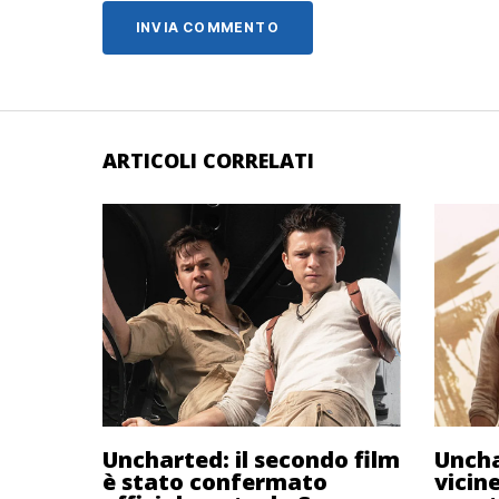
ARTICOLI CORRELATI
Uncharted: il secondo film
Uncha
è stato confermato
vicin