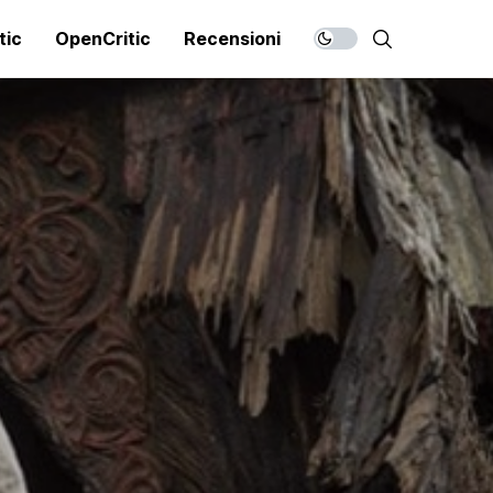
tic
OpenCritic
Recensioni