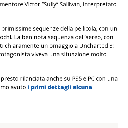
entore Victor “Sully” Sallivan, interpretato
 primissime sequenze della pellicola, con un
iochi. La ben nota sequenza dell’aereo, con
nfatti chiaramente un omaggio a Uncharted 3:
protagonista viveva una situazione molto
 presto rilanciata anche su PS5 e PC con una
iamo avuto
i primi dettagli alcune