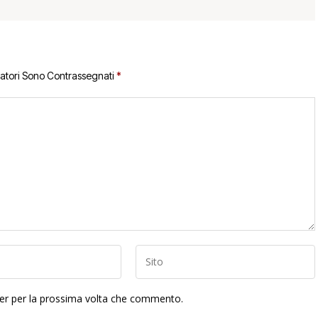
gatori Sono Contrassegnati
*
ser per la prossima volta che commento.