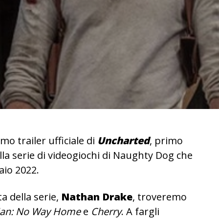
mo trailer ufficiale di
Uncharted
, primo
a serie di videogiochi di Naughty Dog che
aio 2022.
a della serie,
Nathan Drake
, troveremo
Man: No Way Home
e
Cherry
. A fargli