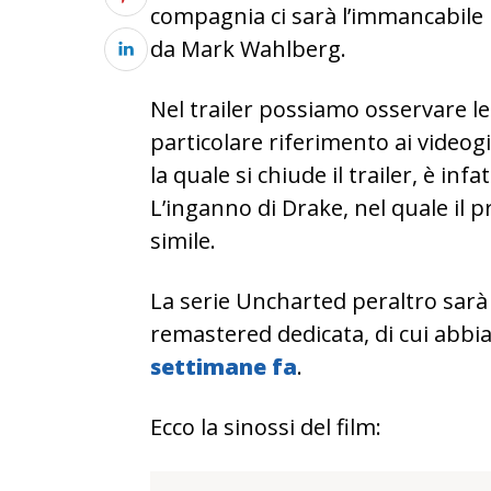
compagnia ci sarà l’immancabile m
da Mark Wahlberg.
Nel trailer possiamo osservare le
particolare riferimento ai videog
la quale si chiude il trailer, è i
L’inganno di Drake, nel quale il 
simile.
La serie Uncharted peraltro sarà
remastered dedicata, di cui abb
settimane fa
.
Ecco la sinossi del film: