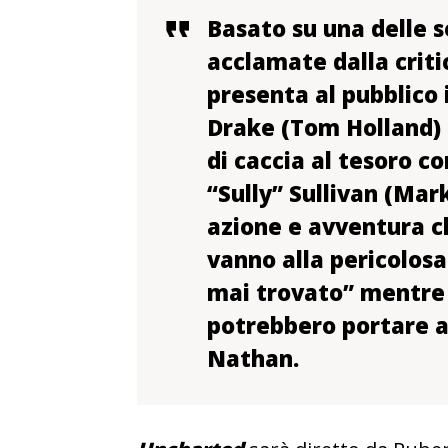
Basato su una delle s
acclamate dalla criti
presenta al pubblico 
Drake (Tom Holland) 
di caccia al tesoro co
“Sully” Sullivan (Mar
azione e avventura c
vanno alla pericolosa
mai trovato” mentre 
potrebbero portare a
Nathan.