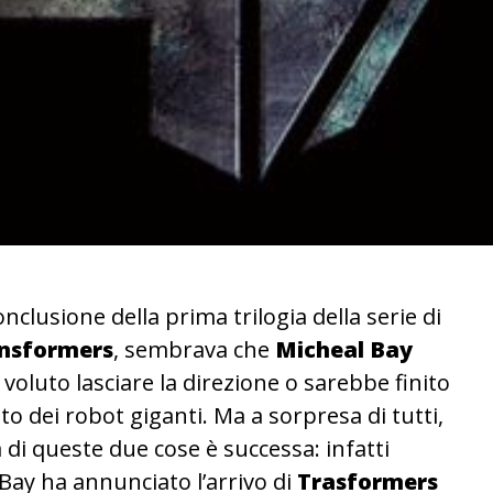
onclusione della prima trilogia della serie di
nsformers
, sembrava che
Micheal Bay
voluto lasciare la direzione o sarebbe finito
ito dei robot giganti. Ma a sorpresa di tutti,
di queste due cose è successa: infatti
Bay ha annunciato l’arrivo di
Trasformers