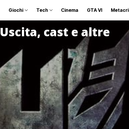
Giochi
Tech
Cinema
GTA VI
Metacri
Uscita, cast e altre