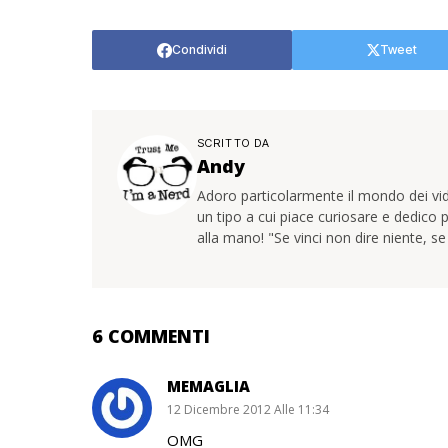
Condividi
Tweet
SCRITTO DA
Andy
Adoro particolarmente il mondo dei vide
un tipo a cui piace curiosare e dedico p
alla mano! "Se vinci non dire niente, s
6 COMMENTI
MEMAGLIA
12 Dicembre 2012 Alle 11:34
OMG