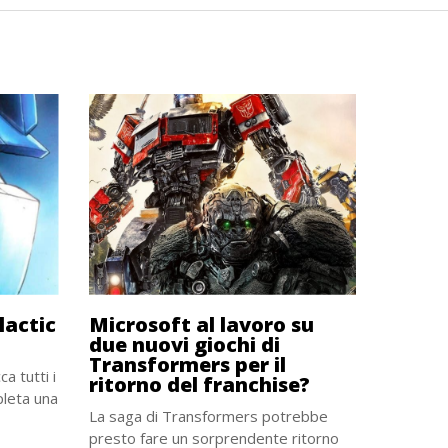
actic
Microsoft al lavoro su
due nuovi giochi di
Transformers per il
a tutti i
ritorno del franchise?
pleta una
La saga di Transformers potrebbe
presto fare un sorprendente ritorno