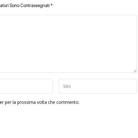
gatori Sono Contrassegnati
*
ser per la prossima volta che commento.