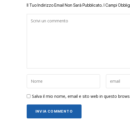
Il Tuo Indirizzo Email Non Sarà Pubblicato.
I Campi Obbli
Salva il mio nome, email e sito web in questo brow