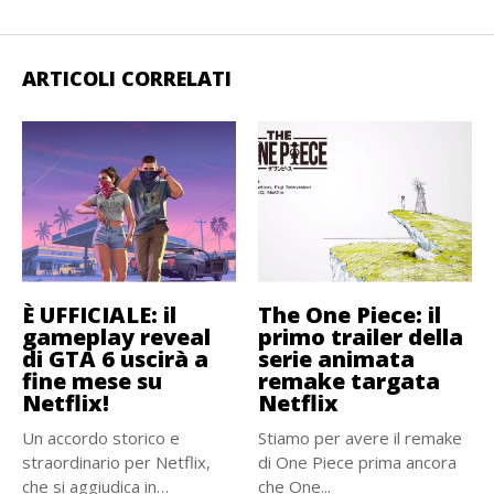
ARTICOLI CORRELATI
È UFFICIALE: il
The One Piece: il
gameplay reveal
primo trailer della
di GTA 6 uscirà a
serie animata
fine mese su
remake targata
Netflix!
Netflix
Un accordo storico e
Stiamo per avere il remake
straordinario per Netflix,
di One Piece prima ancora
che si aggiudica in
che One...