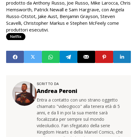
prodotto da Anthony Russo, Joe Russo, Mike Larocca, Chris
Hemsworth, Patrick Newall e Sam Hargrave, con Angela
Russo-Otstot, Jake Aust, Benjamin Grayson, Steven
Scavelli, Christopher Markus e Stephen McFeely come
produttori esecutivi.
Netflix
SCRITTO DA
Andrea Peroni
Entra a contatto con uno strano oggetto
chiamato "videogioco" alla tenera età di 5
anni, e da lì in poi la sua mente sarà
focalizzata per sempre sul mondo
videoludico. Fan sfegatato della serie
Kingdom Hearts e della Marvel Comics, che