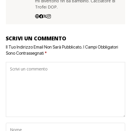
mi divertono fin da bambino. Cacciatore di
Trofei DOP.
SCRIVI UN COMMENTO
Il Tuo Indirizzo Email Non Sarà Pubblicato.
I Campi Obbligatori
Sono Contrassegnati
*