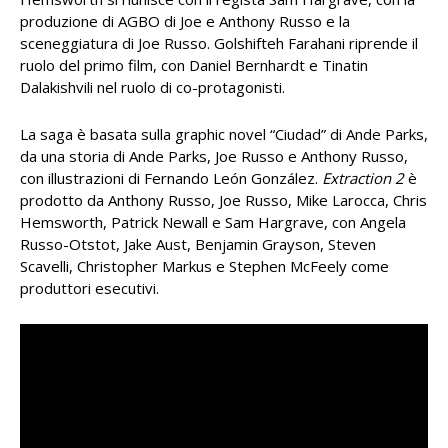
produzione di AGBO di Joe e Anthony Russo e la
sceneggiatura di Joe Russo. Golshifteh Farahani riprende il
ruolo del primo film, con Daniel Bernhardt e Tinatin
Dalakishvili nel ruolo di co-protagonisti.
La saga è basata sulla graphic novel “Ciudad” di Ande Parks,
da una storia di Ande Parks, Joe Russo e Anthony Russo,
con illustrazioni di Fernando León González.
Extraction 2
è
prodotto da Anthony Russo, Joe Russo, Mike Larocca, Chris
Hemsworth, Patrick Newall e Sam Hargrave, con Angela
Russo-Otstot, Jake Aust, Benjamin Grayson, Steven
Scavelli, Christopher Markus e Stephen McFeely come
produttori esecutivi.