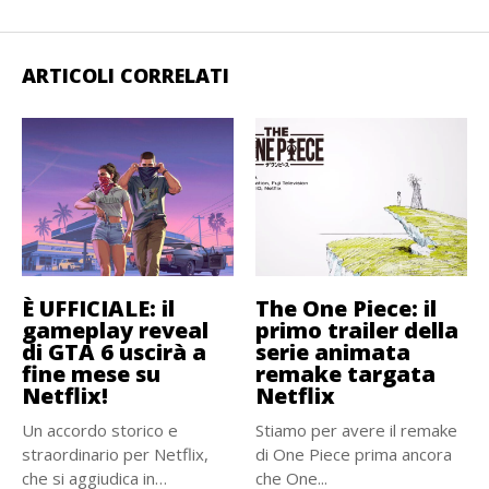
ARTICOLI CORRELATI
È UFFICIALE: il
The One Piece: il
gameplay reveal
primo trailer della
di GTA 6 uscirà a
serie animata
fine mese su
remake targata
Netflix!
Netflix
Un accordo storico e
Stiamo per avere il remake
straordinario per Netflix,
di One Piece prima ancora
che si aggiudica in
che One...