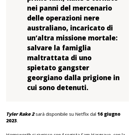
nei panni del mercenario
delle operazioni nere
australiano, incaricato di
un’altra missione mortale:
salvare la famiglia
maltrattata di uno
spietato gangster
georgiano dalla prigione in
cui sono detenuti.
Tyler Rake 2
sarà disponibile su Netflix dal
16 giugno
2023
.
Hemsworth si riunisce con il regista Sam Hargrave, con la