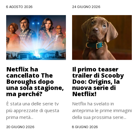
esclusiva...
6 AGOSTO 2026
24 GIUGNO 2026
Netflix ha
Il primo teaser
cancellato The
trailer di Scooby
Boroughs dopo
Doo: Origins, la
una sola stagione,
nuova serie di
ma perché?
Netflix!
È stata una delle serie tv
Netflix ha svelato in
più apprezzate di questa
anteprima le prime immagini
prima metà...
della sua prossima serie...
20 GIUGNO 2026
8 GIUGNO 2026