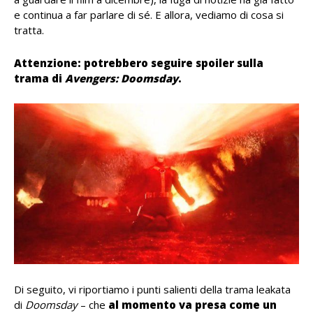
e continua a far parlare di sé. E allora, vediamo di cosa si
tratta.
Attenzione: potrebbero seguire spoiler sulla
trama di
Avengers: Doomsday
.
Di seguito, vi riportiamo i punti salienti della trama leakata
di
Doomsday
– che
al momento va presa come un