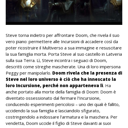
Steve torna indietro per affrontare Doom, che rivela il suo
vero piano: permettere alle Incursioni di accadere così da
poter ricostruire il Multiverso a sua immagine e resuscitare
la sua famiglia morta. Porta Steve al suo castello in Latveria
sulla sua Terra. Lì, Steve incontra i seguaci di Doom,
descritti come streghe mascherate. Una di loro impersona
Peggy per manipolarlo.
Doom rivela che la presenza di
Steve nel loro universo è ciò che ha innescato la
loro Incursione, perché non apparteneva lì
. Ha
anche portato alla morte della famiglia di Doom: Doom è
diventato ossessionato dal fermare l’Incursione,
conducendo esperimenti pericolosi – uno dei quali è fallito,
uccidendo la sua famiglia e lasciandolo sfigurato,
costringendolo a indossare l’armatura e la maschera. Per
vendetta, Doom uccide il figlio di Steve davanti ai suoi