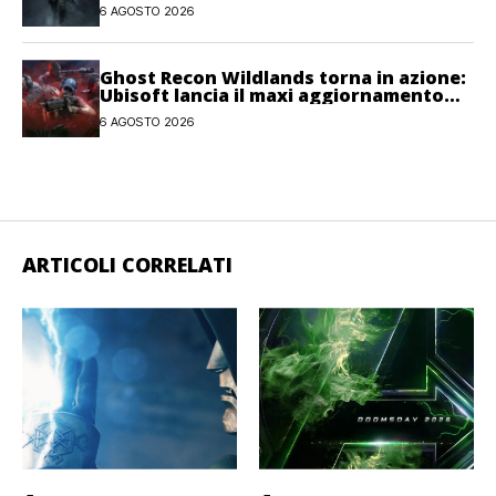
6 AGOSTO 2026
Ghost Recon Wildlands torna in azione:
Ubisoft lancia il maxi aggiornamento
gratuito Last Rites
6 AGOSTO 2026
ARTICOLI CORRELATI