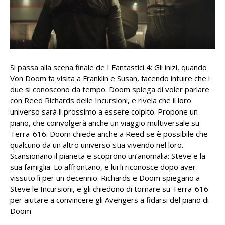
Si passa alla scena finale de I Fantastici 4: Gli inizi, quando
Von Doom fa visita a Franklin e Susan, facendo intuire che i
due si conoscono da tempo. Doom spiega di voler parlare
con Reed Richards delle Incursioni, e rivela che il loro
universo sarà il prossimo a essere colpito. Propone un
piano, che coinvolgerà anche un viaggio multiversale su
Terra-616. Doom chiede anche a Reed se è possibile che
qualcuno da un altro universo stia vivendo nel loro.
Scansionano il pianeta e scoprono un’anomalia: Steve e la
sua famiglia. Lo affrontano, e lui li riconosce dopo aver
vissuto lì per un decennio. Richards e Doom spiegano a
Steve le Incursioni, e gli chiedono di tornare su Terra-616
per aiutare a convincere gli Avengers a fidarsi del piano di
Doom.