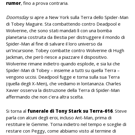
rumor
, fino a prova contraria.
Doomsday
si apre a New York sulla Terra dello Spider-Man
di Tobey Maguire. Sta combattendo contro Deadpool e
Wolverine, che sono stati mandati lì con una bomba
planetaria costruita da Bestia per distruggere il mondo di
Spider-Man al fine di salvare il loro universo da
un’Incursione. Tobey combatte contro Wolverine di Hugh
Jackman, che però riesce a piazzare il dispositivo.
Wolverine rimane indietro quando esplode, e sia lui che
Spider-Man di Tobey – insieme a tutti su quella Terra –
vengono uccisi. Deadpool fugge e torna sulla sua Terra
(quella degli X-Men), che vediamo in lontananza. Charles
Xavier osserva la distruzione della Terra di Spider-Man
affermando che non c’era altra scelta.
Si torna al
funerale di Tony Stark su Terra-616
. Steve
parla con alcuni degli eroi, incluso Ant-Man, prima di
restituire le Gemme. Torna indietro nel tempo e sceglie di
restare con Peggy, come abbiamo visto al termine di