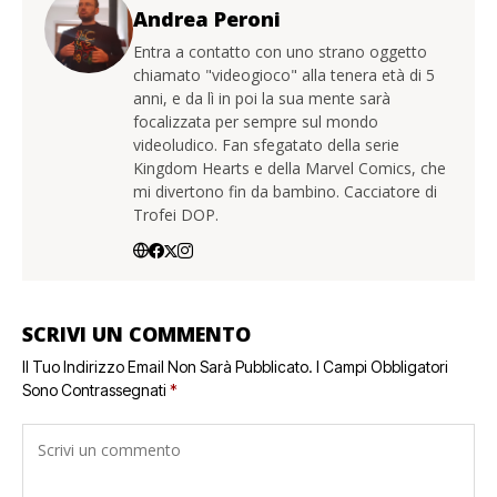
Andrea Peroni
Entra a contatto con uno strano oggetto
chiamato "videogioco" alla tenera età di 5
anni, e da lì in poi la sua mente sarà
focalizzata per sempre sul mondo
videoludico. Fan sfegatato della serie
Kingdom Hearts e della Marvel Comics, che
mi divertono fin da bambino. Cacciatore di
Trofei DOP.
SCRIVI UN COMMENTO
Il Tuo Indirizzo Email Non Sarà Pubblicato.
I Campi Obbligatori
Sono Contrassegnati
*