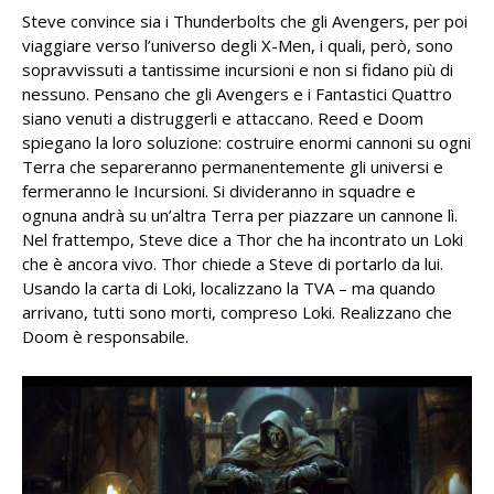
Steve convince sia i Thunderbolts che gli Avengers, per poi
viaggiare verso l’universo degli X-Men, i quali, però, sono
sopravvissuti a tantissime incursioni e non si fidano più di
nessuno. Pensano che gli Avengers e i Fantastici Quattro
siano venuti a distruggerli e attaccano. Reed e Doom
spiegano la loro soluzione: costruire enormi cannoni su ogni
Terra che separeranno permanentemente gli universi e
fermeranno le Incursioni. Si divideranno in squadre e
ognuna andrà su un’altra Terra per piazzare un cannone lì.
Nel frattempo, Steve dice a Thor che ha incontrato un Loki
che è ancora vivo. Thor chiede a Steve di portarlo da lui.
Usando la carta di Loki, localizzano la TVA – ma quando
arrivano, tutti sono morti, compreso Loki. Realizzano che
Doom è responsabile.