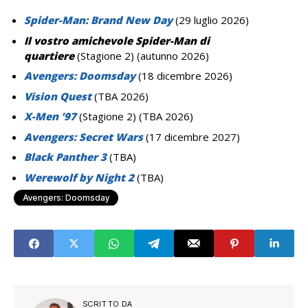
Spider-Man: Brand New Day
(29 luglio 2026)
Il vostro amichevole Spider-Man di
quartiere
(Stagione 2) (autunno 2026)
Avengers: Doomsday
(18 dicembre 2026)
Vision Quest
(TBA 2026)
X-Men ’97
(Stagione 2) (TBA 2026)
Avengers: Secret Wars
(17 dicembre 2027)
Black Panther 3
(TBA)
Werewolf by Night 2
(TBA)
Avengers: Doomsday
SCRITTO DA