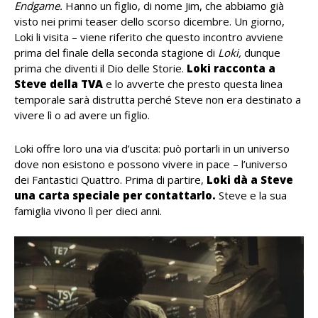
Endgame.
Hanno un figlio, di nome Jim, che abbiamo già
visto nei primi teaser dello scorso dicembre. Un giorno,
Loki li visita – viene riferito che questo incontro avviene
prima del finale della seconda stagione di
Loki,
dunque
prima che diventi il Dio delle Storie.
Loki racconta a
Steve della TVA
e lo avverte che presto questa linea
temporale sarà distrutta perché Steve non era destinato a
vivere lì o ad avere un figlio.
Loki offre loro una via d’uscita: può portarli in un universo
dove non esistono e possono vivere in pace – l’universo
dei Fantastici Quattro. Prima di partire,
Loki dà a Steve
una carta speciale per contattarlo.
Steve e la sua
famiglia vivono lì per dieci anni.