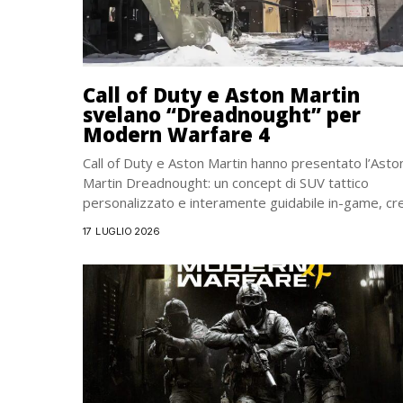
Call of Duty e Aston Martin
svelano “Dreadnought” per
Modern Warfare 4
Call of Duty e Aston Martin hanno presentato l’Asto
Martin Dreadnought: un concept di SUV tattico
personalizzato e interamente guidabile in-game, cr
appositamente...
17 LUGLIO 2026