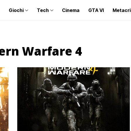
Giochi
Tech
Cinema
GTA VI
Metacri
dern Warfare 4