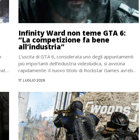
Infinity Ward non teme GTA 6:
“La competizione fa bene
all’industria”
n
L’uscita di GTA 6, considerata uno degli appuntamenti
più importanti dell’industria videoludica, si avvicina
eato
rapidamente. Il nuovo titolo di Rockstar Games avrebbe
già...
17 LUGLIO 2026