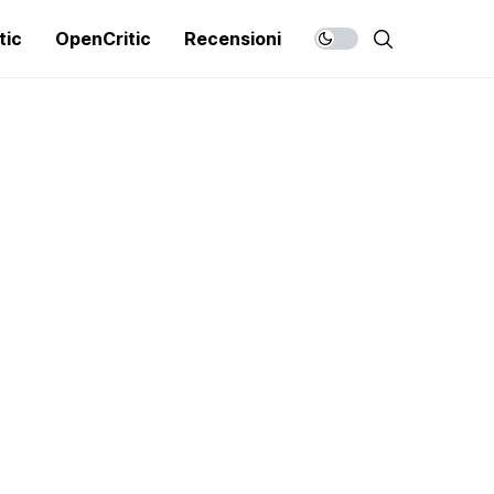
tic
OpenCritic
Recensioni