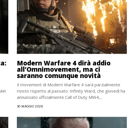
a:
Modern Warfare 4 dirà addio
all’Omnimovement, ma ci
saranno comunque novità
Il movement di Modern Warfare 4 sarà parzialmente
skin
rivisto rispetto al passato. Infinity Ward, che giovedì ha
annunciato ufficialmente Call of Duty MW4,...
30 MAGGIO 2026