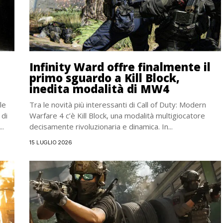
Infinity Ward offre finalmente il
primo sguardo a Kill Block,
inedita modalità di MW4
le
Tra le novità più interessanti di Call of Duty: Modern
 di
Warfare 4 c’è Kill Block, una modalità multigiocatore
..
decisamente rivoluzionaria e dinamica. In...
15 LUGLIO 2026