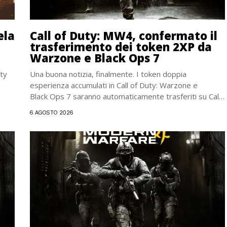
ela
Call of Duty: MW4, confermato il
trasferimento dei token 2XP da
Warzone e Black Ops 7
uty
Una buona notizia, finalmente. I token doppia
esperienza accumulati in Call of Duty: Warzone e
Black Ops 7 saranno automaticamente trasferiti su Call
of...
6 AGOSTO 2026