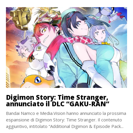
Digimon Story: Time Stranger,
annunciato il DLC “GAKU-RAN”
Bandai Namco e Media.Vision hanno annunciato la prossima
espansione di Digimon Story: Time Stranger. Il contenuto
aggiuntivo, intitolato “Additional Digimon & Episode Pack...