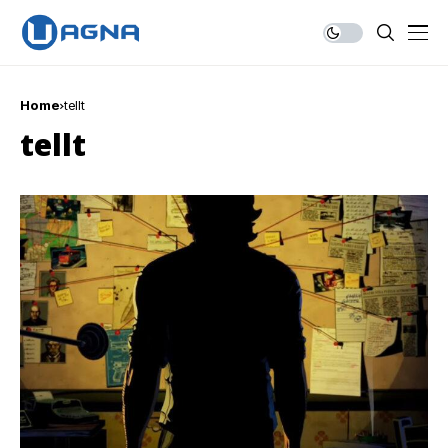
Home
tellt
tellt