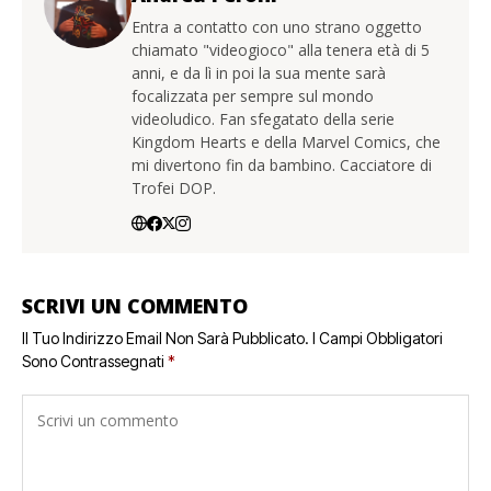
Entra a contatto con uno strano oggetto
chiamato "videogioco" alla tenera età di 5
anni, e da lì in poi la sua mente sarà
focalizzata per sempre sul mondo
videoludico. Fan sfegatato della serie
Kingdom Hearts e della Marvel Comics, che
mi divertono fin da bambino. Cacciatore di
Trofei DOP.
SCRIVI UN COMMENTO
Il Tuo Indirizzo Email Non Sarà Pubblicato.
I Campi Obbligatori
Sono Contrassegnati
*