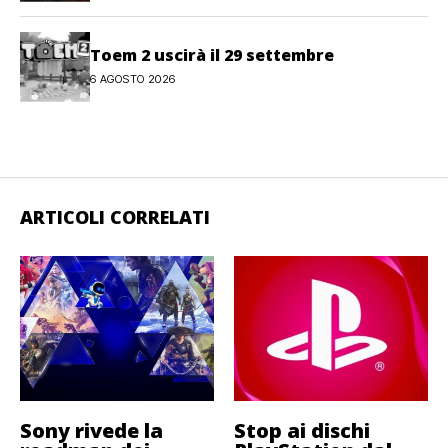
Toem 2 uscirà il 29 settembre
6 AGOSTO 2026
ARTICOLI CORRELATI
Sony rivede la
Stop ai dischi