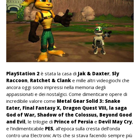
PlayStation 2
è stata la casa di
Jak & Daxter
,
Sly
Raccoon
,
Ratchet & Clank
e mille altri videogiochi che
ancora oggi sono impressi nella memoria degli
appassionati e dei nostalgici. Come dimenticare opere di
incredibile valore come
Metal Gear Solid 3: Snake
Eater, Final Fantasy X, Dragon Quest VIII, la saga
God of War, Shadow of the Colossus, Beyond Good
and Evil
, le trilogie di
Prince of Persia
e
Devil May Cry
,
e l’indimenticabile
PES
, all’epoca sulla cresta dell’onda
contro una Electronic Arts che si stava facendo sempre più