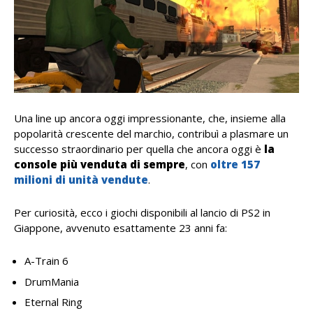
Una line up ancora oggi impressionante, che, insieme alla
popolarità crescente del marchio, contribuì a plasmare un
successo straordinario per quella che ancora oggi è
la
console più venduta di sempre
, con
oltre 157
milioni di unità vendute
.
Per curiosità, ecco i giochi disponibili al lancio di PS2 in
Giappone, avvenuto esattamente 23 anni fa:
A-Train 6
DrumMania
Eternal Ring