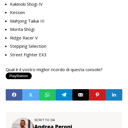
Kakinoki Shogi IV
Kessen
Mahjong Taikai III
Morita Shogi
Ridge Racer V
Stepping Selection
Street Fighter EX3
Qual è il vostro miglior ricordo di questa console?
PlayStation
SCRITTO DA
Andrea Peroni