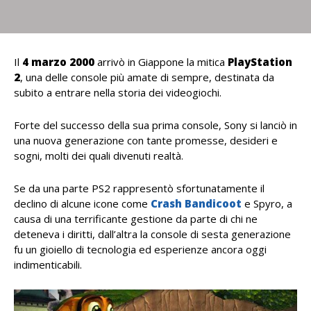
Il
4 marzo 2000
arrivò in Giappone la mitica
PlayStation
2
, una delle console più amate di sempre, destinata da
subito a entrare nella storia dei videogiochi.
Forte del successo della sua prima console, Sony si lanciò in
una nuova generazione con tante promesse, desideri e
sogni, molti dei quali divenuti realtà.
Se da una parte PS2 rappresentò sfortunatamente il
declino di alcune icone come
Crash Bandicoot
e Spyro, a
causa di una terrificante gestione da parte di chi ne
deteneva i diritti, dall’altra la console di sesta generazione
fu un gioiello di tecnologia ed esperienze ancora oggi
indimenticabili.