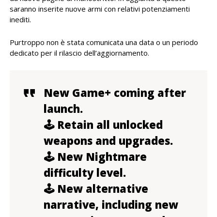
saranno inserite nuove armi con relativi potenziamenti
inediti.
Purtroppo non è stata comunicata una data o un periodo
dedicato per il rilascio dell’aggiornamento.
New Game+ coming after
launch.
🕹️ Retain all unlocked
weapons and upgrades.
🕹️ New Nightmare
difficulty level.
🕹️ New alternative
narrative, including new