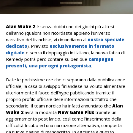
Alan Wake 2
è senza dubbi uno dei giochi più attesi
dell’anno (qualora non ricordaste appieno l’universo
narrativo del franchise, vi rimandiamo al
nostro speciale
dedicato
). Previsto
esclusivamente in formato
digitale
e senza il doppiaggio in italiano, la nuova fatica di
Remedy potrà però contare su ben due
campagne
presenti, una per ogni protagonista
.
Date le pochissime ore che ci separano dalla pubblicazione
ufficiale, la casa di sviluppo finlandese ha voluto alimentare
ulteriormente il fuoco dell’hype pubblicando tramite il
proprio profilo ufficiale delle informazioni tutt’altro che
secondarie. Il team nordico ha infatti annunciato che
Alan
Wake 2
avrà la modalità
New Game Plus
tramite un
aggiornamento post lancio, così come l’inserimento della
difficoltà Incubo ed una narrazione alternativa, composta
da nuove pagine di manoscritto. In aggiunta a questo