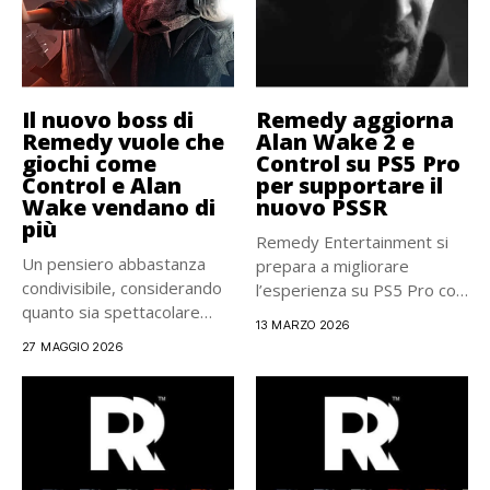
Il nuovo boss di
Remedy aggiorna
Remedy vuole che
Alan Wake 2 e
giochi come
Control su PS5 Pro
Control e Alan
per supportare il
Wake vendano di
nuovo PSSR
più
Remedy Entertainment si
Un pensiero abbastanza
prepara a migliorare
condivisibile, considerando
l’esperienza su PS5 Pro con
quanto sia spettacolare
due...
13 MARZO 2026
Alan Wake 2 e...
27 MAGGIO 2026