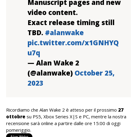
Manuscript pages and new
video content.
Exact release timing still
TBD.
#alanwake
pic.twitter.com/x1GNHYQ
u7q
— Alan Wake 2
(@alanwake)
October 25,
2023
Ricordiamo che Alan Wake 2 è atteso per il prossimo
27
ottobre
su PS5, Xbox Series X|S e PC, mentre la nostra
recensione sarà online a partire dalle ore 15:00 di oggi
pomeriggio.
Alan Wake