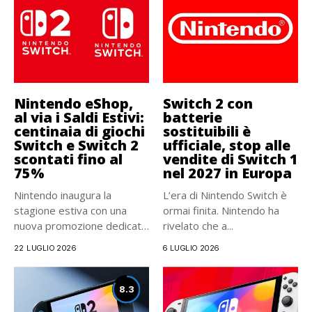
Nintendo eShop,
Switch 2 con
al via i Saldi Estivi:
batterie
centinaia di giochi
sostituibili è
Switch e Switch 2
ufficiale, stop alle
scontati fino al
vendite di Switch 1
75%
nel 2027 in Europa
Nintendo inaugura la
L’era di Nintendo Switch è
stagione estiva con una
ormai finita. Nintendo ha
nuova promozione dedicata
rivelato che a...
agli utenti...
22 LUGLIO 2026
6 LUGLIO 2026
8.3