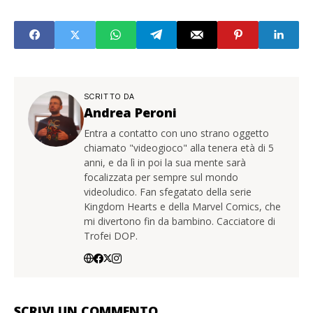
SCRITTO DA
Andrea Peroni
Entra a contatto con uno strano oggetto
chiamato "videogioco" alla tenera età di 5
anni, e da lì in poi la sua mente sarà
focalizzata per sempre sul mondo
videoludico. Fan sfegatato della serie
Kingdom Hearts e della Marvel Comics, che
mi divertono fin da bambino. Cacciatore di
Trofei DOP.
SCRIVI UN COMMENTO