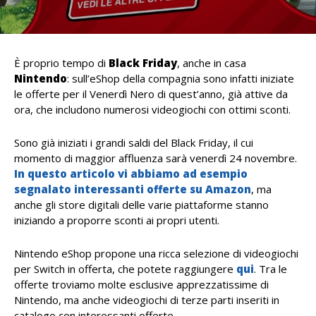
È proprio tempo di
Black Friday
, anche in casa
Nintendo
: sull’eShop della compagnia sono infatti iniziate
le offerte per il Venerdì Nero di quest’anno, già attive da
ora, che includono numerosi videogiochi con ottimi sconti.
Sono già iniziati i grandi saldi del Black Friday, il cui
momento di maggior affluenza sarà venerdì 24 novembre.
In questo articolo vi abbiamo ad esempio
segnalato interessanti offerte su Amazon
, ma
anche gli store digitali delle varie piattaforme stanno
iniziando a proporre sconti ai propri utenti.
Nintendo eShop propone una ricca selezione di videogiochi
per Switch in offerta, che potete raggiungere
qui
. Tra le
offerte troviamo molte esclusive apprezzatissime di
Nintendo, ma anche videogiochi di terze parti inseriti in
catalogo con interessanti offerte.