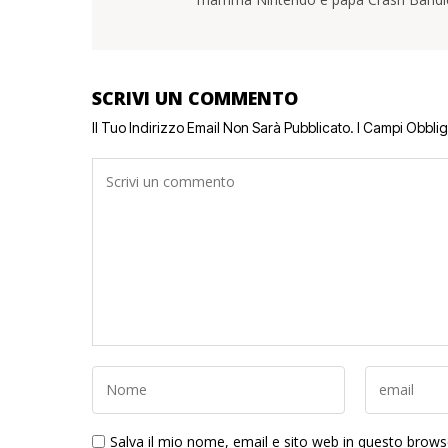
SCRIVI UN COMMENTO
Il Tuo Indirizzo Email Non Sarà Pubblicato.
I Campi Obbli
Salva il mio nome, email e sito web in questo brow