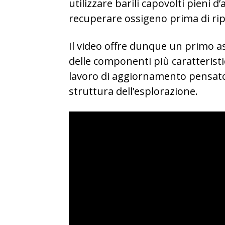
utilizzare barili capovolti pieni d’
recuperare ossigeno prima di rip
Il video offre dunque un primo a
delle componenti più caratterist
lavoro di aggiornamento pensato 
struttura dell’esplorazione.