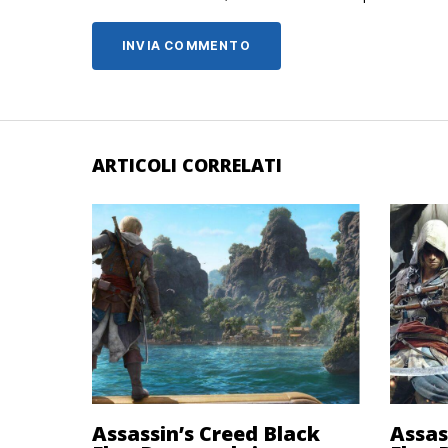
ARTICOLI CORRELATI
Assassin’s Creed Black
Assas