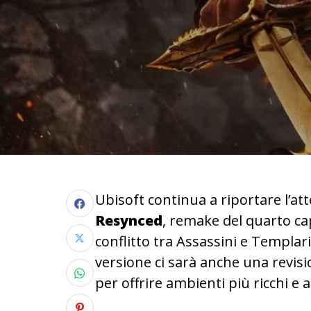
Ubisoft continua a riportare l’a
Resynced
, remake del quarto ca
conflitto tra Assassini e Templar
versione ci sarà anche una revis
per offrire ambienti più ricchi e a