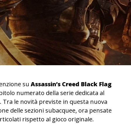
ttenzione su
Assassin’s Creed Black Flag
pitolo numerato della serie dedicata al
i. Tra le novità previste in questa nuova
ione delle sezioni subacquee, ora pensate
rticolati rispetto al gioco originale.