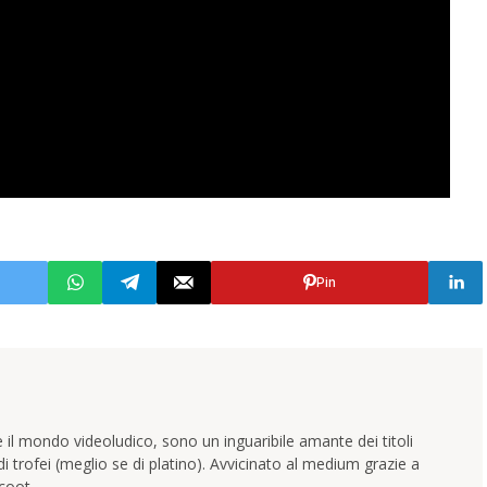
Pin
 il mondo videoludico, sono un inguaribile amante dei titoli
trofei (meglio se di platino). Avvicinato al medium grazie a
coot.