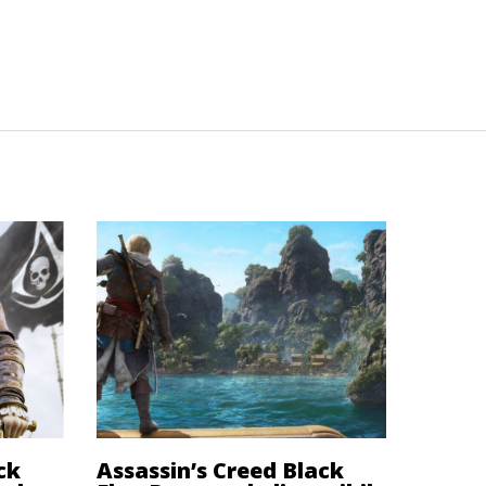
ck
Assassin’s Creed Black