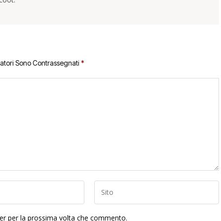
gatori Sono Contrassegnati
*
ser per la prossima volta che commento.