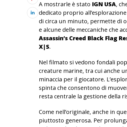
A mostrarle è stato
IGN USA
, c
dedicato proprio all’esplorazione s
di circa un minuto, permette di o
e alcune delle meccaniche che a
Assassin’s Creed Black Flag R
X|S
.
Nel filmato si vedono fondali pop
creature marine, tra cui anche 
minaccia per il giocatore. L’espl
spinta che consentono di muover
resta centrale la gestione della r
Come nell’originale, anche in qu
piuttosto generosa. Per prolung