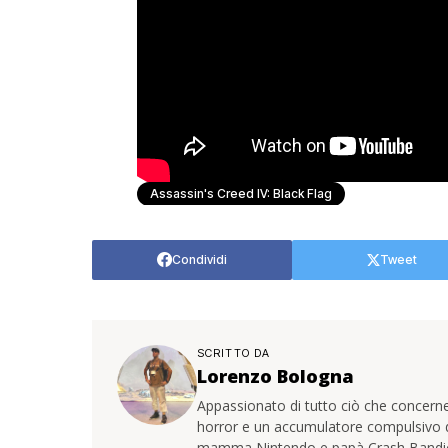
Assassin's Creed IV: Black Flag
Condividi
Tweet
SCRITTO DA
Lorenzo Bologna
Appassionato di tutto ciò che concerne
horror e un accumulatore compulsivo di 
mamma Nintendo e papà Crash Bandi