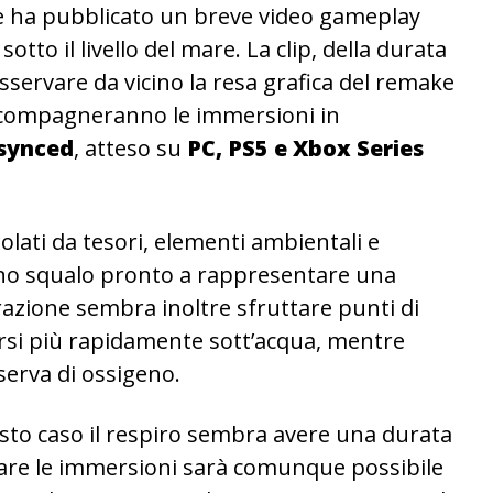
he ha pubblicato un breve video gameplay
otto il livello del mare. La clip, della durata
sservare da vicino la resa grafica del remake
ccompagneranno le immersioni in
esynced
, atteso su
PC, PS5 e Xbox Series
olati da tesori, elementi ambientali e
uno squalo pronto a rappresentare una
orazione sembra inoltre sfruttare punti di
si più rapidamente sott’acqua, mentre
iserva di ossigeno.
esto caso il respiro sembra avere una durata
are le immersioni sarà comunque possibile