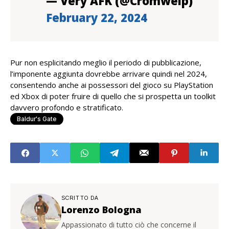
— Very AFK (@Cromwelp)
February 22, 2024
Pur non esplicitando meglio il periodo di pubblicazione,
l’imponente aggiunta dovrebbe arrivare quindi nel 2024,
consentendo anche ai possessori del gioco su PlayStation
ed Xbox di poter fruire di quello che si prospetta un toolkit
davvero profondo e stratificato.
Baldur's Gate
SCRITTO DA
Lorenzo Bologna
Appassionato di tutto ciò che concerne il