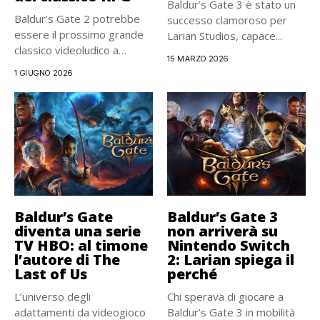
Baldur’s Gate 3 è stato un
Baldur’s Gate 2 potrebbe
successo clamoroso per
essere il prossimo grande
Larian Studios, capace...
classico videoludico a
15 MARZO 2026
ricevere...
1 GIUGNO 2026
Baldur’s Gate
Baldur’s Gate 3
diventa una serie
non arriverà su
TV HBO: al timone
Nintendo Switch
l’autore di The
2: Larian spiega il
Last of Us
perché
L’universo degli
Chi sperava di giocare a
adattamenti da videogioco
Baldur’s Gate 3 in mobilità