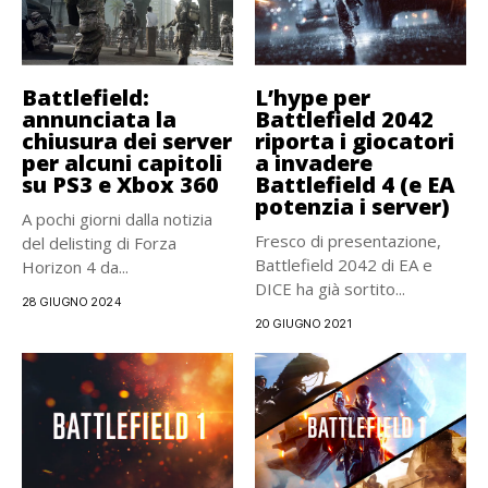
Battlefield:
L’hype per
annunciata la
Battlefield 2042
chiusura dei server
riporta i giocatori
per alcuni capitoli
a invadere
su PS3 e Xbox 360
Battlefield 4 (e EA
potenzia i server)
A pochi giorni dalla notizia
Fresco di presentazione,
del delisting di Forza
Battlefield 2042 di EA e
Horizon 4 da...
DICE ha già sortito...
28 GIUGNO 2024
20 GIUGNO 2021