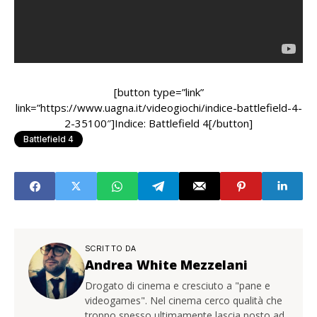
[button type=”link”
link=”https://www.uagna.it/videogiochi/indice-battlefield-4-
2-35100″]Indice: Battlefield 4[/button]
Battlefield 4
SCRITTO DA
Andrea White Mezzelani
Drogato di cinema e cresciuto a "pane e
videogames". Nel cinema cerco qualità che
troppo spesso ultimamente lascia posto ad