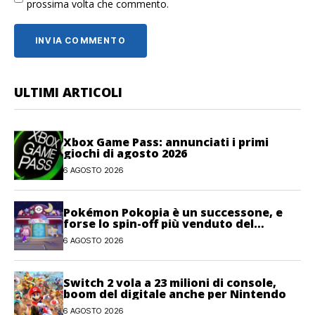
prossima volta che commento.
ULTIMI ARTICOLI
Xbox Game Pass: annunciati i primi
giochi di agosto 2026
6 AGOSTO 2026
Pokémon Pokopia è un successone, e
forse lo spin-off più venduto del
franchise
6 AGOSTO 2026
Switch 2 vola a 23 milioni di console,
boom del digitale anche per Nintendo
6 AGOSTO 2026