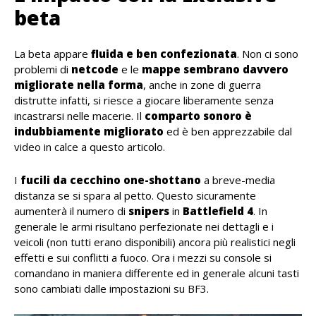
beta
La beta appare
fluida e ben confezionata
. Non ci sono
problemi di
netcode
e le
mappe sembrano davvero
migliorate nella forma
, anche in zone di guerra
distrutte infatti, si riesce a giocare liberamente senza
incastrarsi nelle macerie. Il
comparto sonoro è
indubbiamente migliorato
ed è ben apprezzabile dal
video in calce a questo articolo.
I
fucili da cecchino one-shottano
a breve-media
distanza se si spara al petto. Questo sicuramente
aumenterà il numero di
snipers
in
Battlefield 4
. In
generale le armi risultano perfezionate nei dettagli e i
veicoli (non tutti erano disponibili) ancora più realistici negli
effetti e sui conflitti a fuoco. Ora i mezzi su console si
comandano in maniera differente ed in generale alcuni tasti
sono cambiati dalle impostazioni su BF3.