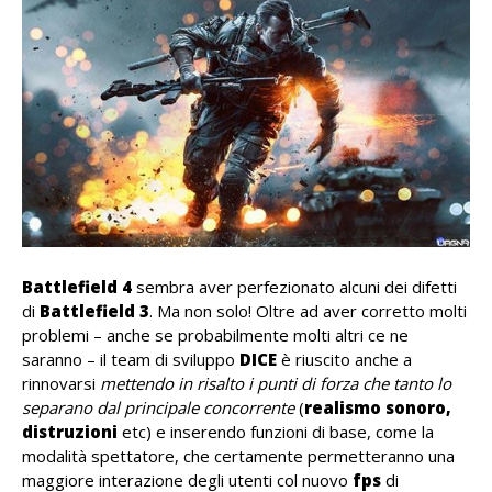
Battlefield 4
sembra aver perfezionato alcuni dei difetti
di
Battlefield 3
. Ma non solo! Oltre ad aver corretto molti
problemi – anche se probabilmente molti altri ce ne
saranno – il team di sviluppo
DICE
è riuscito anche a
rinnovarsi
mettendo in risalto i punti di forza che tanto lo
separano dal principale concorrente
(
realismo sonoro,
distruzioni
etc) e inserendo funzioni di base, come la
modalità spettatore, che certamente permetteranno una
maggiore interazione degli utenti col nuovo
fps
di