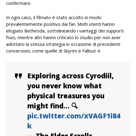
confermare.
In ogni caso, il filmato è stato accolto in modo
prevalentemente positivo dai fan. Molti utenti hanno
elogiato Bethesda, sottolineando i vantaggi dei supporti
fisici, mentre altri hanno criticato lo studio per non aver
adottato la stessa strategia in occasione di precedenti
conversioni, come quelle di Skyrim e Fallout 4.
Exploring across Cyrodiil,
you never know what
physical treasures you
might find… 🔍
pic.twitter.com/xVAGF1i84
k
— The Elder Scrolls