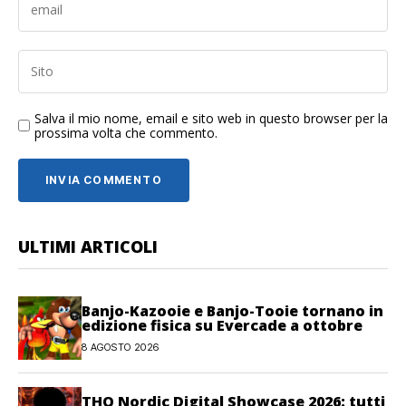
Salva il mio nome, email e sito web in questo browser per la
prossima volta che commento.
ULTIMI ARTICOLI
Banjo-Kazooie e Banjo-Tooie tornano in
edizione fisica su Evercade a ottobre
8 AGOSTO 2026
THQ Nordic Digital Showcase 2026: tutti