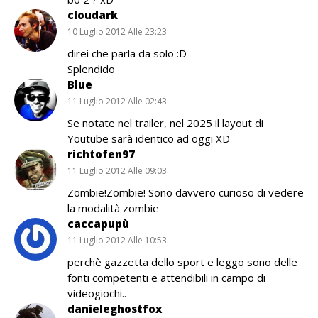
cloudark
10 Luglio 2012 Alle 23:23
direi che parla da solo :D
Splendido
Blue
11 Luglio 2012 Alle 02:43
Se notate nel trailer, nel 2025 il layout di
Youtube sarà identico ad oggi XD
richtofen97
11 Luglio 2012 Alle 09:03
Zombie!Zombie! Sono davvero curioso di vedere
la modalità zombie
caccapupù
11 Luglio 2012 Alle 10:53
perchè gazzetta dello sport e leggo sono delle
fonti competenti e attendibili in campo di
videogiochi..
danieleghostfox