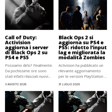
Call of Duty:
Black Ops 2 si
Activision
aggiorna su PS4 e
aggiorna i server
PS5: ridotto l’input
di Black Ops 2 su
lag e migliorata la
PS4 e PS5
modalità Zombies
Possiamo dirlo? Finalmente.
Activision ha pubblicato un
Da pochissime ore sono
rilevante aggiornamento
stati infatti rilasciati nuovi
per le versioni PlayStation 4
aggiornamenti...
e...
3 AGOSTO 2026
31 LUGLIO 2026