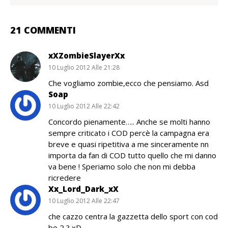
21 COMMENTI
xXZombieSlayerXx
10 Luglio 2012 Alle 21:28
Che vogliamo zombie,ecco che pensiamo. Asd
Soap
10 Luglio 2012 Alle 22:42
Concordo pienamente….. Anche se molti hanno
sempre criticato i COD percè la campagna era
breve e quasi ripetitiva a me sinceramente nn
importa da fan di COD tutto quello che mi danno
va bene ! Speriamo solo che non mi debba
ricredere
Xx_Lord_Dark_xX
10 Luglio 2012 Alle 22:47
che cazzo centra la gazzetta dello sport con cod
bo 2 ? xD