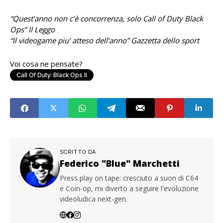
“Quest’anno non c’è concorrenza, solo Call of Duty Black
Ops” II Leggo
“Il videogame piu’ atteso dell’anno” Gazzetta dello sport
Voi cosa ne pensate?
Call Of Duty: Black Ops II
SCRITTO DA
Federico "Blue" Marchetti
Press play on tape: cresciuto a suon di C64
e Coin-op, mi diverto a seguire l'evoluzione
videoludica next-gen.