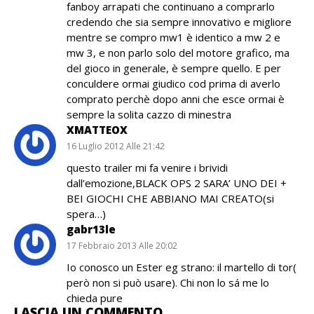
fanboy arrapati che continuano a comprarlo
credendo che sia sempre innovativo e migliore
mentre se compro mw1 è identico a mw 2 e
mw 3, e non parlo solo del motore grafico, ma
del gioco in generale, è sempre quello. E per
conculdere ormai giudico cod prima di averlo
comprato perchè dopo anni che esce ormai è
sempre la solita cazzo di minestra
XMATTEOX
16 Luglio 2012 Alle 21:42
questo trailer mi fa venire i brividi
dall’emozione,BLACK OPS 2 SARA’ UNO DEI +
BEI GIOCHI CHE ABBIANO MAI CREATO(si
spera…)
gabr13le
17 Febbraio 2013 Alle 20:02
Io conosco un Ester eg strano: il martello di tor(
però non si può usare). Chi non lo sá me lo
chieda pure
LASCIA UN COMMENTO