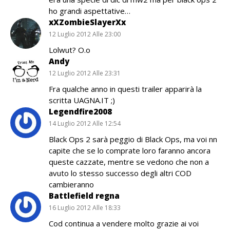
ho grandi aspettative…
xXZombieSlayerXx
12 Luglio 2012 Alle 23:00
Lolwut? O.o
Andy
12 Luglio 2012 Alle 23:31
Fra qualche anno in questi trailer apparirà la
scritta UAGNA.IT ;)
Legendfire2008
14 Luglio 2012 Alle 12:54
Black Ops 2 sarà peggio di Black Ops, ma voi nn
capite che se lo comprate loro faranno ancora
queste cazzate, mentre se vedono che non a
avuto lo stesso successo degli altri COD
cambieranno
Battlefield regna
16 Luglio 2012 Alle 18:33
Cod continua a vendere molto grazie ai voi