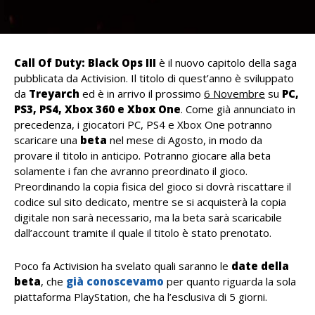
Call Of Duty: Black Ops III
è il nuovo capitolo della saga
pubblicata da Activision. Il titolo di quest’anno è sviluppato
da
Treyarch
ed è in arrivo il prossimo
6 Novembre
su
PC,
PS3, PS4, Xbox 360 e Xbox One
. Come già annunciato in
precedenza, i giocatori PC, PS4 e Xbox One potranno
scaricare una
beta
nel mese di Agosto, in modo da
provare il titolo in anticipo. Potranno giocare alla beta
solamente i fan che avranno preordinato il gioco.
Preordinando la copia fisica del gioco si dovrà riscattare il
codice sul sito dedicato, mentre se si acquisterà la copia
digitale non sarà necessario, ma la beta sarà scaricabile
dall’account tramite il quale il titolo è stato prenotato.
Poco fa Activision ha svelato quali saranno le
date della
beta
, che
già conoscevamo
per quanto riguarda la sola
piattaforma PlayStation, che ha l’esclusiva di 5 giorni.