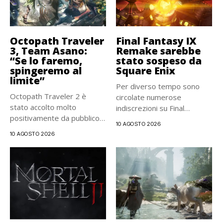
Octopath Traveler
Final Fantasy IX
3, Team Asano:
Remake sarebbe
“Se lo faremo,
stato sospeso da
spingeremo al
Square Enix
limite”
Per diverso tempo sono
Octopath Traveler 2 è
circolate numerose
stato accolto molto
indiscrezioni su Final
positivamente da pubblico e
Fantasy IX Remake,...
10 AGOSTO 2026
critica,...
10 AGOSTO 2026