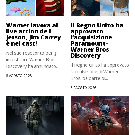
Warner lavora al
Il Regno Unito ha
live action de I
approvato
Jetson, Jim Carrey
l’acquisizione
è nel cast!
Paramount-
Warner Bros
Nel suo resoconto per gli
Discovery
investitori, Warner Bros.
Il Regno Unito ha approvato
Discovery ha annunciato
l’acquisizione di Warner
ufficialmente...
6 AGOSTO 2026
Bros. da parte di...
6 AGOSTO 2026