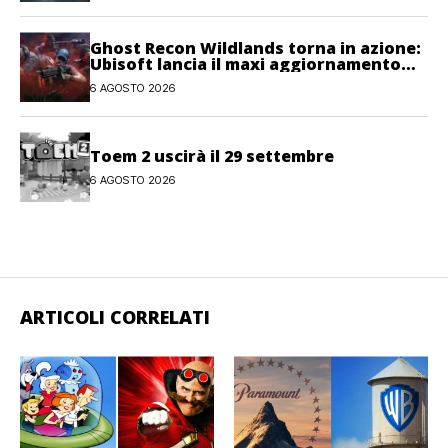
Ghost Recon Wildlands torna in azione:
Ubisoft lancia il maxi aggiornamento
gratuito Last Rites
6 AGOSTO 2026
Toem 2 uscirà il 29 settembre
6 AGOSTO 2026
ARTICOLI CORRELATI