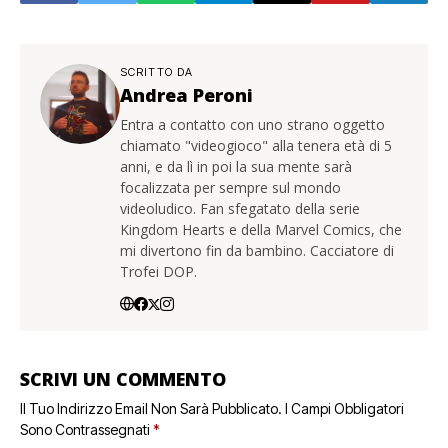
SCRITTO DA
Andrea Peroni
Entra a contatto con uno strano oggetto
chiamato "videogioco" alla tenera età di 5
anni, e da lì in poi la sua mente sarà
focalizzata per sempre sul mondo
videoludico. Fan sfegatato della serie
Kingdom Hearts e della Marvel Comics, che
mi divertono fin da bambino. Cacciatore di
Trofei DOP.
SCRIVI UN COMMENTO
Il Tuo Indirizzo Email Non Sarà Pubblicato.
I Campi Obbligatori
Sono Contrassegnati
*