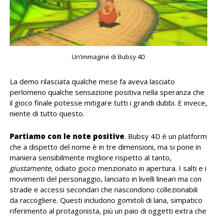
Un’immagine di Bubsy 4D
La demo rilasciata qualche mese fa aveva lasciato
perlomeno qualche sensazione positiva nella speranza che
il gioco finale potesse mitigare tutti i grandi dubbi. E invece,
niente di tutto questo.
Partiamo con le note positive
. Bubsy 4D è un platform
che a dispetto del nome è in tre dimensioni, ma si pone in
maniera sensibilmente migliore rispetto al tanto,
giustamente,
odiato gioco menzionato in apertura. I salti e i
movimenti del personaggio, lanciato in livelli lineari ma con
strade e accessi secondari che nascondono collezionabili
da raccogliere. Questi includono gomitoli di lana, simpatico
riferimento al protagonista, più un paio di oggetti extra che