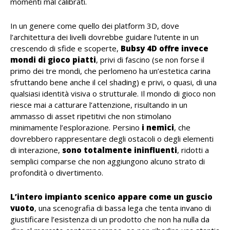
momenti mal calibrati.
In un genere come quello dei platform 3D, dove
l’architettura dei livelli dovrebbe guidare l’utente in un
crescendo di sfide e scoperte,
Bubsy 4D offre invece
mondi di gioco piatti
, privi di fascino (se non forse il
primo dei tre mondi, che perlomeno ha un’estetica carina
sfruttando bene anche il cel shading) e privi, o quasi, di una
qualsiasi identità visiva o strutturale. Il mondo di gioco non
riesce mai a catturare l’attenzione, risultando in un
ammasso di asset ripetitivi che non stimolano
minimamente l’esplorazione. Persino
i nemici
, che
dovrebbero rappresentare degli ostacoli o degli elementi
di interazione,
sono totalmente ininfluenti
, ridotti a
semplici comparse che non aggiungono alcuno strato di
profondità o divertimento.
L’intero impianto scenico appare come un guscio
vuoto
, una scenografia di bassa lega che tenta invano di
giustificare l’esistenza di un prodotto che non ha nulla da