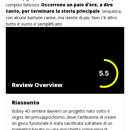
compito faticoso.
Occorrono un paio d’ore, a dire
tanto, per terminare la storia principale
. Simpatica,
con alcune battute carine, ma niente di più. Non c’è altro:
tutto è vuoto e semplificato.
5.5
Review Overview
Riassunto
Bubsy 4D sembra davvero un progetto nato sotto il
segno del pressappochismo, dove l'ambizione di creare
un gioco funzionale è stata sacrificata sull'altare di un
marketing basato su una macchietta ormai priva di