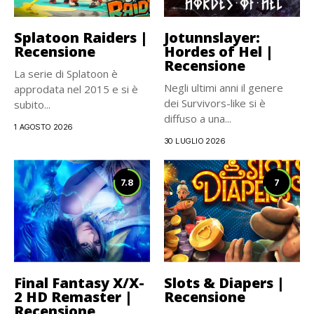
Splatoon Raiders |
Jotunnslayer:
Recensione
Hordes of Hel |
Recensione
La serie di Splatoon è
Negli ultimi anni il genere
approdata nel 2015 e si è
dei Survivors-like si è
subito...
diffuso a una...
1 AGOSTO 2026
30 LUGLIO 2026
7.8
7
Final Fantasy X/X-
Slots & Diapers |
2 HD Remaster |
Recensione
Recensione