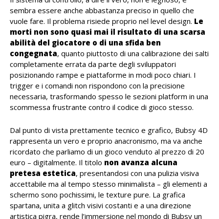
sembra essere anche abbastanza preciso in quello che
vuole fare. Il problema risiede proprio nel level design.
Le
morti non sono quasi mai il risultato di una scarsa
abilità del giocatore o di una sfida ben
congegnata
, quanto piuttosto di una calibrazione dei salti
completamente errata da parte degli sviluppatori
posizionando rampe e piattaforme in modi poco chiari. I
trigger e i comandi non rispondono con la precisione
necessaria, trasformando spesso le sezioni platform in una
scommessa frustrante contro il codice di gioco stesso.
Dal punto di vista prettamente tecnico e grafico, Bubsy 4D
rappresenta un vero e proprio anacronismo, ma va anche
ricordato che parliamo di un gioco venduto al prezzo di 20
euro – digitalmente. Il titolo
non avanza alcuna
pretesa estetica
, presentandosi con una pulizia visiva
accettabile ma al tempo stesso minimalista – gli elementi a
schermo sono pochissimi, le texture pure. La grafica
spartana, unita a glitch visivi costanti e a una direzione
artistica pigra, rende l’immersione nel mondo di Bubsy un