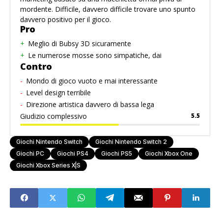
mordente. Difficile, davvero difficile trovare uno spunto
davvero positivo per il gioco.
Pro
Meglio di Bubsy 3D sicuramente
Le numerose mosse sono simpatiche, dai
Contro
Mondo di gioco vuoto e mai interessante
Level design terribile
Direzione artistica davvero di bassa lega
Giudizio complessivo
5.5
Giochi Nintendo Switch
Giochi Nintendo Switch 2
Giochi PC
Giochi PS4
Giochi PS5
Giochi Xbox One
Giochi Xbox Series X|S