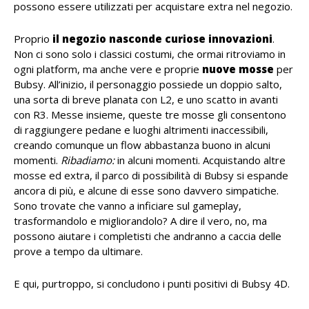
possono essere utilizzati per acquistare extra nel negozio.
Proprio
il negozio nasconde curiose innovazioni
.
Non ci sono solo i classici costumi, che ormai ritroviamo in
ogni platform, ma anche vere e proprie
nuove mosse
per
Bubsy. All’inizio, il personaggio possiede un doppio salto,
una sorta di breve planata con L2, e uno scatto in avanti
con R3. Messe insieme, queste tre mosse gli consentono
di raggiungere pedane e luoghi altrimenti inaccessibili,
creando comunque un flow abbastanza buono in alcuni
momenti.
Ribadiamo:
in alcuni momenti. Acquistando altre
mosse ed extra, il parco di possibilità di Bubsy si espande
ancora di più, e alcune di esse sono davvero simpatiche.
Sono trovate che vanno a inficiare sul gameplay,
trasformandolo e migliorandolo? A dire il vero, no, ma
possono aiutare i completisti che andranno a caccia delle
prove a tempo da ultimare.
E qui, purtroppo, si concludono i punti positivi di Bubsy 4D.