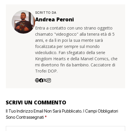
SCRITTO DA
Andrea Peroni
Entra a contatto con uno strano oggetto
chiamato "videogioco" alla tenera età di 5
anni, e da lì in poi la sua mente sarà
focalizzata per sempre sul mondo
videoludico. Fan sfegatato della serie
Kingdom Hearts e della Marvel Comics, che
mi divertono fin da bambino. Cacciatore di
Trofei DOP.
SCRIVI UN COMMENTO
Il Tuo Indirizzo Email Non Sarà Pubblicato.
I Campi Obbligatori
Sono Contrassegnati
*