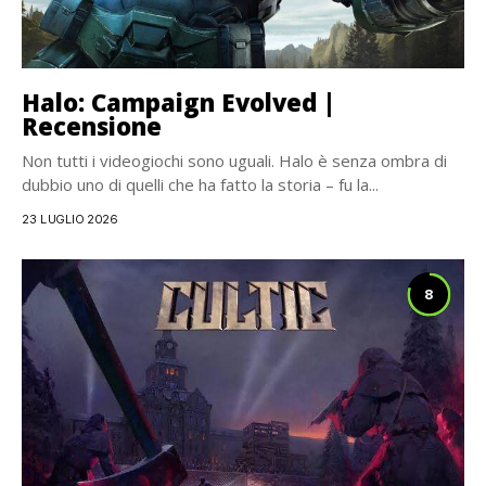
Halo: Campaign Evolved |
Recensione
Non tutti i videogiochi sono uguali. Halo è senza ombra di
dubbio uno di quelli che ha fatto la storia – fu la...
23 LUGLIO 2026
8