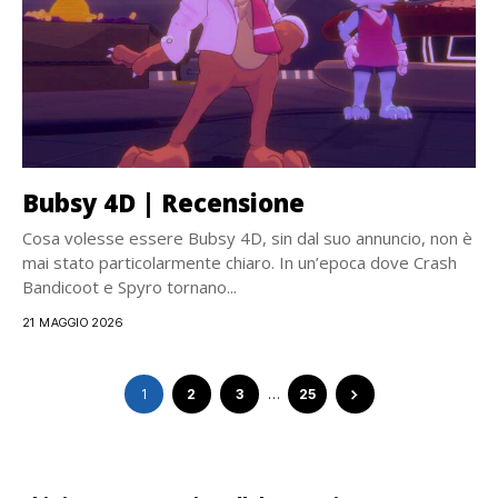
Bubsy 4D | Recensione
Cosa volesse essere Bubsy 4D, sin dal suo annuncio, non è
mai stato particolarmente chiaro. In un’epoca dove Crash
Bandicoot e Spyro tornano...
21 MAGGIO 2026
1
2
3
…
25