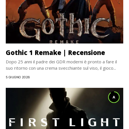
Gothic 1 Remake | Recensione
Dopo 25 anni il padre dei GDR moderni è pronto a fare il
suo ritorno con una crema svecchiante sul viso, il gioco...
5 GIUGNO 2026
A