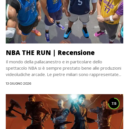
NBA THE RUN | Recensione
Il mondo della pallacanestro e in particolare dello
spettacolo NBA si è sempre prestato bene alle produzioni
videoludiche arcade. Le pietre miliari sono rappresentate...
13 GIUGNO 2026
7.5