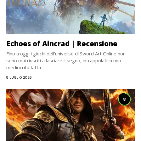
Echoes of Aincrad | Recensione
Fino a oggi i giochi dell’universo di Sword Art Online non
sono mai riusciti a lasciare il segno, intrappolati in una
mediocrità fatta...
8 LUGLIO 2026
8