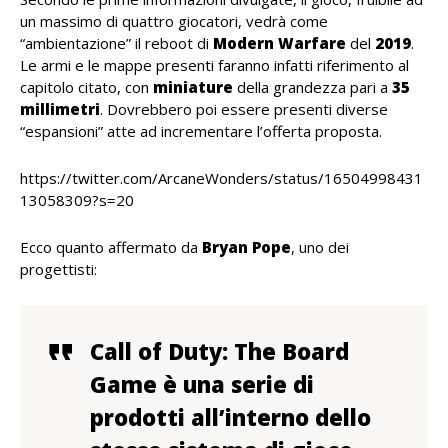
un massimo di quattro giocatori, vedrà come
“ambientazione” il reboot di
Modern Warfare
del
2019
.
Le armi e le mappe presenti faranno infatti riferimento al
capitolo citato, con
miniature
della grandezza pari a
35
millimetri
. Dovrebbero poi essere presenti diverse
“espansioni” atte ad incrementare l’offerta proposta.
https://twitter.com/ArcaneWonders/status/16504998431
13058309?s=20
Ecco quanto affermato da
Bryan Pope
, uno dei
progettisti:
Call of Duty: The Board
Game è una serie di
prodotti all’interno dello