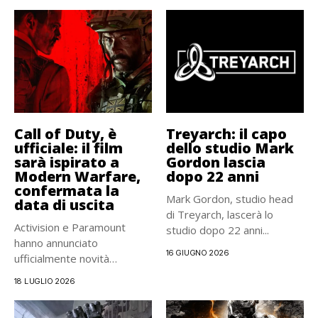
Call of Duty, è
Treyarch: il capo
ufficiale: il film
dello studio Mark
sarà ispirato a
Gordon lascia
Modern Warfare,
dopo 22 anni
confermata la
Mark Gordon, studio head
data di uscita
di Treyarch, lascerà lo
Activision e Paramount
studio dopo 22 anni...
hanno annunciato
16 GIUGNO 2026
ufficialmente novità
interessanti per Call of
18 LUGLIO 2026
Duty,...