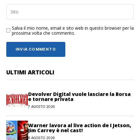
Salva il mio nome, email e sito web in questo browser per la
prossima volta che commento.
ULTIMI ARTICOLI
Devolver Digital vuole lasciare la Borsa
e tornare privata
7 AGOSTO 2026
Warner lavora al live action de I Jetson,
Jim Carrey è nel cast!
6 AGOSTO 2026