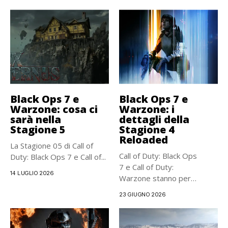
Black Ops 7 e
Black Ops 7 e
Warzone: cosa ci
Warzone: i
sarà nella
dettagli della
Stagione 5
Stagione 4
Reloaded
La Stagione 05 di Call of
Call of Duty: Black Ops
Duty: Black Ops 7 e Call of...
7 e Call of Duty:
14 LUGLIO 2026
Warzone stanno per
ricevere una...
23 GIUGNO 2026