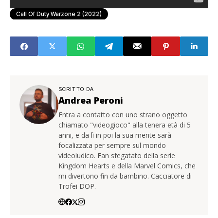
Call Of Duty Warzone 2 (2022)
SCRITTO DA
Andrea Peroni
Entra a contatto con uno strano oggetto
chiamato "videogioco" alla tenera età di 5
anni, e da lì in poi la sua mente sarà
focalizzata per sempre sul mondo
videoludico. Fan sfegatato della serie
Kingdom Hearts e della Marvel Comics, che
mi divertono fin da bambino. Cacciatore di
Trofei DOP.