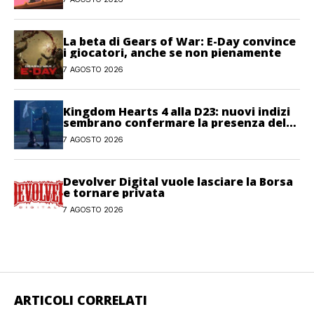
La beta di Gears of War: E-Day convince
i giocatori, anche se non pienamente
7 AGOSTO 2026
Kingdom Hearts 4 alla D23: nuovi indizi
sembrano confermare la presenza del
gioco
7 AGOSTO 2026
Devolver Digital vuole lasciare la Borsa
e tornare privata
7 AGOSTO 2026
ARTICOLI CORRELATI