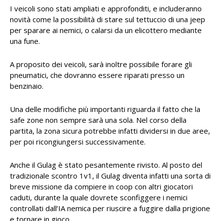
I veicoli sono stati ampliati e approfonditi, e includeranno
novità come la possibilità di stare sul tettuccio di una jeep
per sparare ai nemici, o calarsi da un elicottero mediante
una fune.
A proposito dei veicoli, sarà inoltre possibile forare gli
pneumatici, che dovranno essere riparati presso un
benzinaio.
Una delle modifiche più importanti riguarda il fatto che la
safe zone non sempre sarà una sola. Nel corso della
partita, la zona sicura potrebbe infatti dividersi in due aree,
per poi ricongiungersi successivamente.
Anche il Gulag è stato pesantemente rivisto. Al posto del
tradizionale scontro 1v1, il Gulag diventa infatti una sorta di
breve missione da compiere in coop con altri giocatori
caduti, durante la quale dovrete sconfiggere i nemici
controllati dall’IA nemica per riuscire a fuggire dalla prigione
e tornare in gioco.