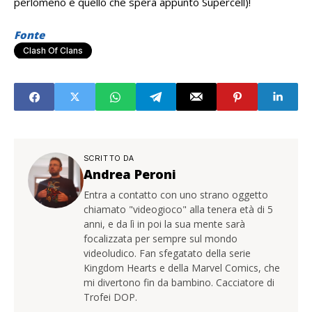
perlomeno è quello che spera appunto Supercell)!
Fonte
Clash Of Clans
SCRITTO DA
Andrea Peroni
Entra a contatto con uno strano oggetto
chiamato "videogioco" alla tenera età di 5
anni, e da lì in poi la sua mente sarà
focalizzata per sempre sul mondo
videoludico. Fan sfegatato della serie
Kingdom Hearts e della Marvel Comics, che
mi divertono fin da bambino. Cacciatore di
Trofei DOP.