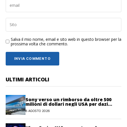
Salva il mio nome, email e sito web in questo browser per la
prossima volta che commento.
ULTIMI ARTICOLI
Sony verso un rimborso da oltre 500
milioni di dollari negli USA per dazi
illegittimi
8 AGOSTO 2026