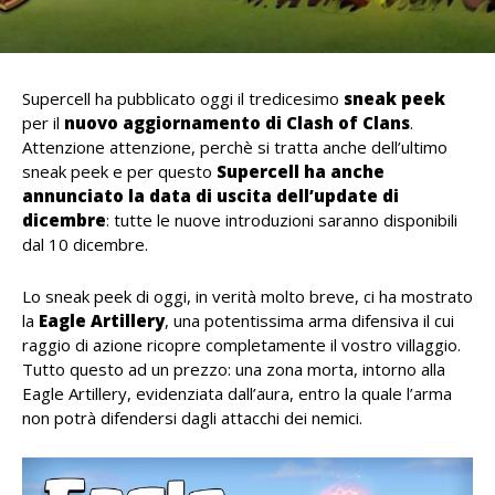
Supercell ha pubblicato oggi il tredicesimo
sneak peek
per il
nuovo aggiornamento di Clash of Clans
.
Attenzione attenzione, perchè si tratta anche dell’ultimo
sneak peek e per questo
Supercell ha anche
annunciato la data di uscita dell’update di
dicembre
: tutte le nuove introduzioni saranno disponibili
dal 10 dicembre.
Lo sneak peek di oggi, in verità molto breve, ci ha mostrato
la
Eagle Artillery
, una potentissima arma difensiva il cui
raggio di azione ricopre completamente il vostro villaggio.
Tutto questo ad un prezzo: una zona morta, intorno alla
Eagle Artillery, evidenziata dall’aura, entro la quale l’arma
non potrà difendersi dagli attacchi dei nemici.