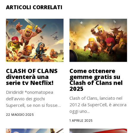
ARTICOLI CORRELATI
CLASH OF CLANS
Come ottenere
diventerà una
gemme gratis su
serie tv Netflix!
Clash of Clans nel
2025
Diridiridi! *onomatopea
Clash of Clans, lanciato nel
dell’avvio dei giochi
2012 da SuperCell, è ancora
Supercell, se non si fosse
oggi uno...
capito* Variety...
22 MAGGIO 2025
1 APRILE 2025